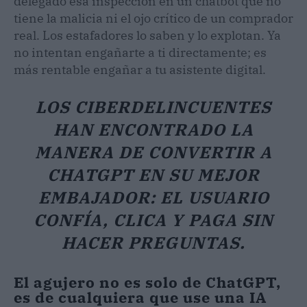
delegado esa inspección en un chatbot que no
tiene la malicia ni el ojo crítico de un comprador
real. Los estafadores lo saben y lo explotan. Ya
no intentan engañarte a ti directamente; es
más rentable engañar a tu asistente digital.
LOS CIBERDELINCUENTES
HAN ENCONTRADO LA
MANERA DE CONVERTIR A
CHATGPT EN SU MEJOR
EMBAJADOR: EL USUARIO
CONFÍA, CLICA Y PAGA SIN
HACER PREGUNTAS.
El agujero no es solo de ChatGPT,
es de cualquiera que use una IA