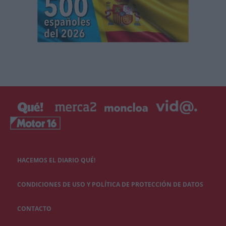
HACEMOS EL DIARIO QUÉ!
CONDICIONES DE USO Y POLÍTICA DE PROTECCIÓN DE DATOS
CONTACTO