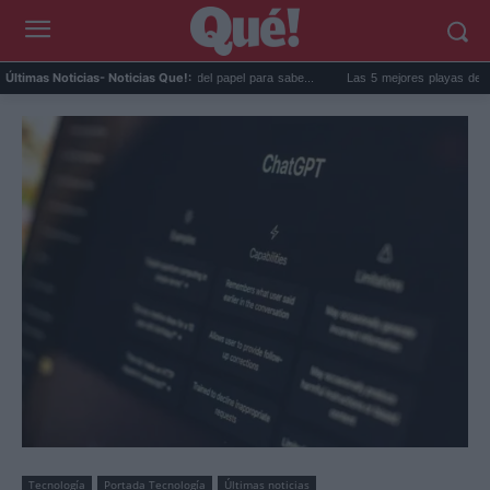
goma de la nevera: el truco del papel para sabe...
Las 5 mejores playas de Formenter
Últimas Noticias
- Noticias Que!:
Tecnología
Portada Tecnología
Últimas noticias