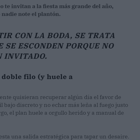
o te invitan a la fiesta más grande del año,
 nadie note el plantón.
IR CON LA BODA, SE TRATA
E SE ESCONDEN PORQUE NO
 INVITADO.
doble filo (y huele a
ente quisieran recuperar algún día el favor de
l bajo discreto y no echar más leña al fuego justo
o, el plan huele a orgullo herido y a manual de
sta una salida estratégica para tapar un desaire.