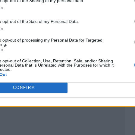
o opt-out of the Sharing of my personal data.
In
o opt-out of the Sale of my Personal Data.
In
to opt-out of processing my Personal Data for Targeted
ing.
ublicidad
In
o opt-out of Collection, Use, Retention, Sale, and/or Sharing
ersonal Data that Is Unrelated with the Purposes for which it
lected.
Out
CONFIRM