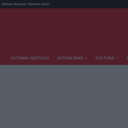
Últimas Noticias
- Noticias Que!:
ÚLTIMAS NOTICIAS
ACTUALIDAD
CULTURA