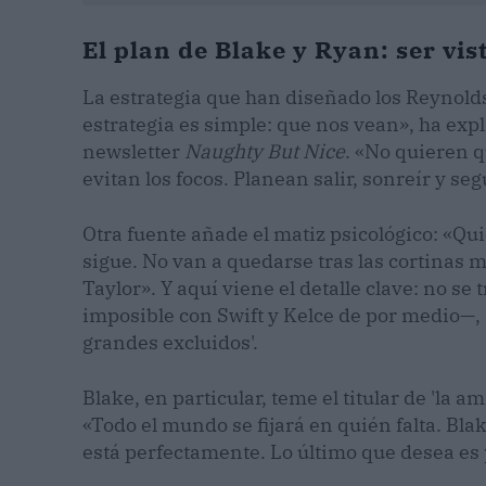
El plan de Blake y Ryan: ser vis
La estrategia que han diseñado los Reynolds
estrategia es simple: que nos vean», ha expl
newsletter
Naughty But Nice
. «No quieren 
evitan los focos. Planean salir, sonreír y seg
Otra fuente añade el matiz psicológico: «Qui
sigue. No van a quedarse tras las cortinas 
Taylor». Y aquí viene el detalle clave: no se
imposible con Swift y Kelce de por medio—, si
grandes excluidos'.
Blake, en particular, teme el titular de 'la 
«Todo el mundo se fijará en quién falta. Blak
está perfectamente. Lo último que desea es 