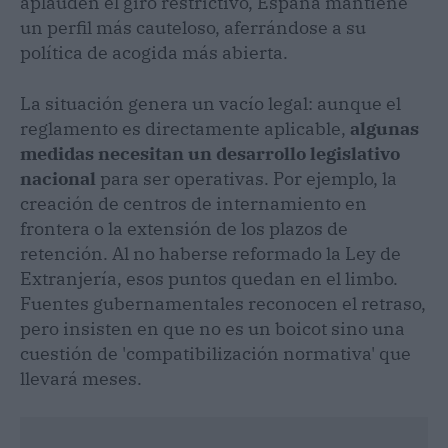
aplauden el giro restrictivo, España mantiene
un perfil más cauteloso, aferrándose a su
política de acogida más abierta.
La situación genera un vacío legal: aunque el
reglamento es directamente aplicable,
algunas
medidas necesitan un desarrollo legislativo
nacional
para ser operativas. Por ejemplo, la
creación de centros de internamiento en
frontera o la extensión de los plazos de
retención. Al no haberse reformado la Ley de
Extranjería, esos puntos quedan en el limbo.
Fuentes gubernamentales reconocen el retraso,
pero insisten en que no es un boicot sino una
cuestión de 'compatibilización normativa' que
llevará meses.