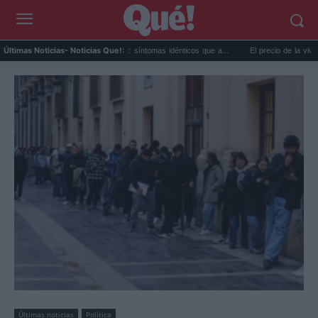
Calor extremo y ansiedad: síntomas idénticos que a...
El precio de la vivienda en 
Últimas Noticias
- Noticias Que!:
Últimas noticias
Política