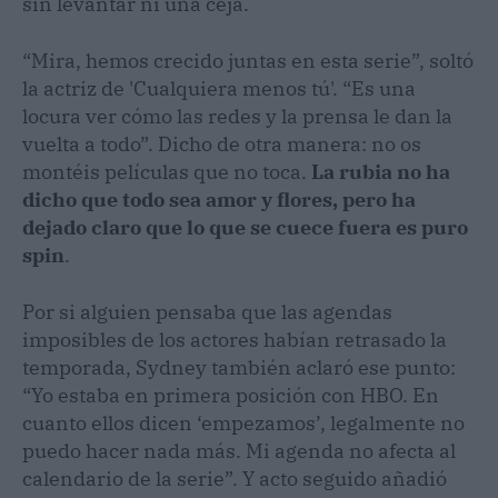
sin levantar ni una ceja.
“Mira, hemos crecido juntas en esta serie”, soltó
la actriz de 'Cualquiera menos tú'. “Es una
locura ver cómo las redes y la prensa le dan la
vuelta a todo”. Dicho de otra manera: no os
montéis películas que no toca.
La rubia no ha
dicho que todo sea amor y flores, pero ha
dejado claro que lo que se cuece fuera es puro
spin
.
Por si alguien pensaba que las agendas
imposibles de los actores habían retrasado la
temporada, Sydney también aclaró ese punto:
“Yo estaba en primera posición con HBO. En
cuanto ellos dicen ‘empezamos’, legalmente no
puedo hacer nada más. Mi agenda no afecta al
calendario de la serie”. Y acto seguido añadió