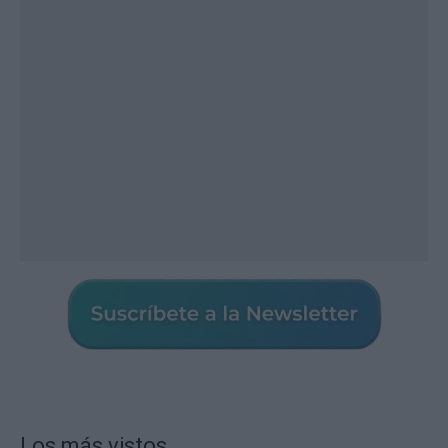
Los más vistos