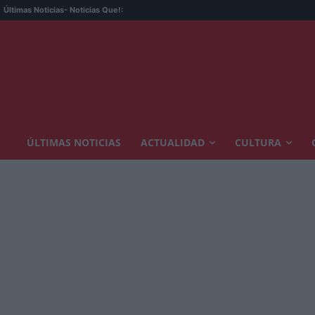
Últimas Noticias
- Noticias Que!:
ÚLTIMAS NOTICIAS
ACTUALIDAD
CULTURA