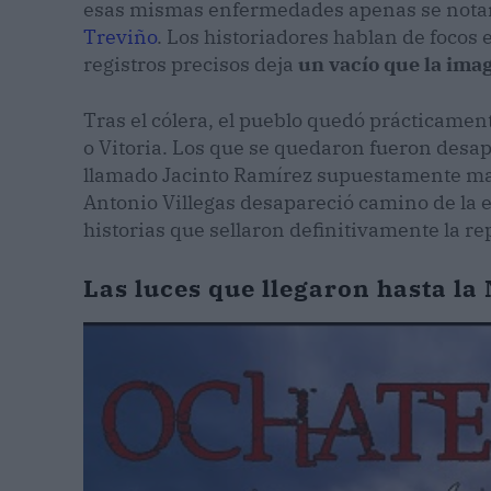
esas mismas enfermedades apenas se notaro
Treviño
. Los historiadores hablan de focos
registros precisos deja
un vacío que la ima
Tras el cólera, el pueblo quedó prácticame
o Vitoria. Los que se quedaron fueron desa
llamado Jacinto Ramírez supuestamente mató
Antonio Villegas desapareció camino de la
historias que sellaron definitivamente la r
Las luces que llegaron hasta la