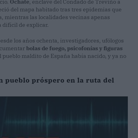
cio.
Ochate
, enclave del Condado de Treviño a
ció del mapa habitado tras tres epidemias que
, mientras las localidades vecinas apenas
 difícil de explicar.
esde los años ochenta, investigadores, ufólogos
documentar
bolas de fuego, psicofonías y figuras
l pueblo maldito de España había nacido, y ya no
n pueblo próspero en la ruta del