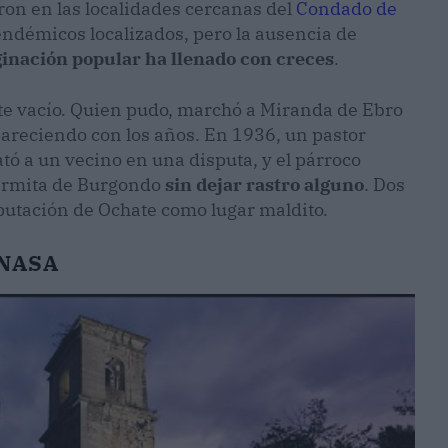
n en las localidades cercanas del
Condado de
 endémicos localizados, pero la ausencia de
ginación popular ha llenado con creces
.
nte vacío. Quien pudo, marchó a Miranda de Ebro
pareciendo con los años. En 1936, un pastor
 a un vecino en una disputa, y el párroco
 ermita de Burgondo
sin dejar rastro alguno
. Dos
eputación de Ochate como lugar maldito.
 NASA