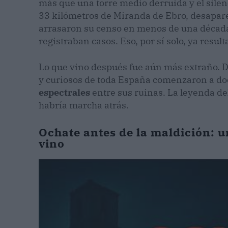
más que una torre medio derruida y el silen
33 kilómetros de Miranda de Ebro, desapare
arrasaron su censo en menos de una década
registraban casos. Eso, por sí solo, ya resulta
Lo que vino después fue aún más extraño. D
y curiosos de toda España comenzaron a 
espectrales
entre sus ruinas. La leyenda de
habría marcha atrás.
Ochate antes de la maldición: u
vino