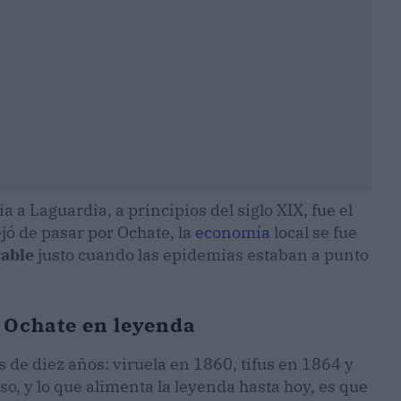
 a Laguardia, a principios del siglo XIX, fue el
ejó de pasar por Ochate, la
economía
local se fue
rable
justo cuando las epidemias estaban a punto
 Ochate en leyenda
 de diez años: viruela en 1860, tifus en 1864 y
so, y lo que alimenta la leyenda hasta hoy, es que