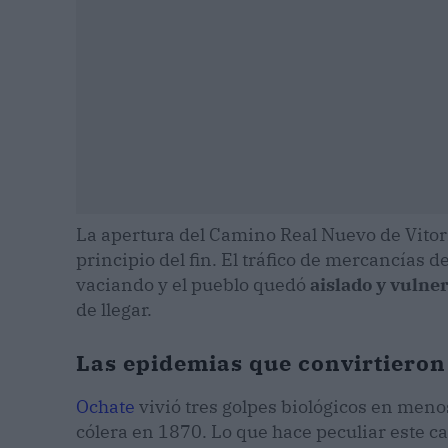
La apertura del Camino Real Nuevo de Vitoria
principio del fin. El tráfico de mercancías d
vaciando y el pueblo quedó
aislado y vulne
de llegar.
Las epidemias que convirtieron
Ochate
vivió tres golpes biológicos en menos
cólera en 1870. Lo que hace peculiar este ca