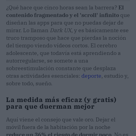
¿Qué hace que cinco horas sean la barrera?
El
contenido fragmentado y el 'scroll' infinito
que
diseñan las apps para que no puedas dejar de
mirar. Lo llaman
Dark UX
, y es básicamente ese
truco tramposo que hace que pierdas la noción
del tiempo viendo vídeos cortos. El cerebro
adolescente, que todavía está aprendiendo a
autorregularse, se somete a una
sobreestimulación constante que desplaza
otras actividades esenciales:
deporte
, estudio y,
sobre todo, sueño.
La medida más eficaz (y gratis)
para que duerman mejor
Aquí viene el consejo que vale oro. Dejar el
móvil fuera de la habitación por la noche
reduce un 36% el riesgo de dormir poco
. No es