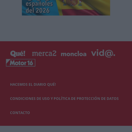
HACEMOS EL DIARIO QUÉ!
CONDICIONES DE USO Y POLÍTICA DE PROTECCIÓN DE DATOS
CONTACTO