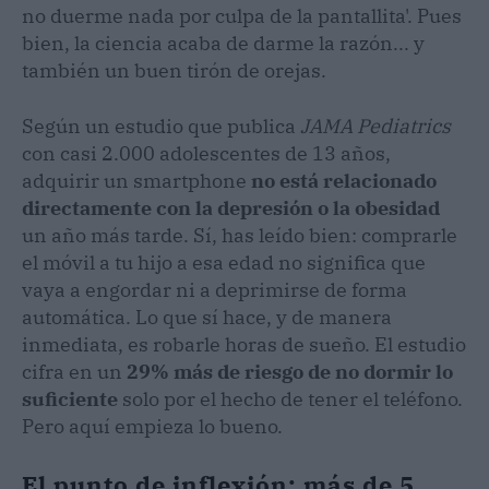
no duerme nada por culpa de la pantallita'. Pues
bien, la ciencia acaba de darme la razón... y
también un buen tirón de orejas.
Según un estudio que publica
JAMA Pediatrics
con casi 2.000 adolescentes de 13 años,
adquirir un smartphone
no está relacionado
directamente con la depresión o la obesidad
un año más tarde. Sí, has leído bien: comprarle
el móvil a tu hijo a esa edad no significa que
vaya a engordar ni a deprimirse de forma
automática. Lo que sí hace, y de manera
inmediata, es robarle horas de sueño. El estudio
cifra en un
29% más de riesgo de no dormir lo
suficiente
solo por el hecho de tener el teléfono.
Pero aquí empieza lo bueno.
El punto de inflexión: más de 5