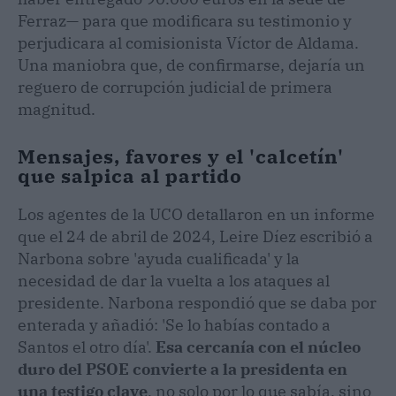
Ferraz— para que modificara su testimonio y
perjudicara al comisionista Víctor de Aldama.
Una maniobra que, de confirmarse, dejaría un
reguero de corrupción judicial de primera
magnitud.
Mensajes, favores y el 'calcetín'
que salpica al partido
Los agentes de la UCO detallaron en un informe
que el 24 de abril de 2024, Leire Díez escribió a
Narbona sobre 'ayuda cualificada' y la
necesidad de dar la vuelta a los ataques al
presidente. Narbona respondió que se daba por
enterada y añadió: 'Se lo habías contado a
Santos el otro día'.
Esa cercanía con el núcleo
duro del PSOE convierte a la presidenta en
una testigo clave
, no solo por lo que sabía, sino