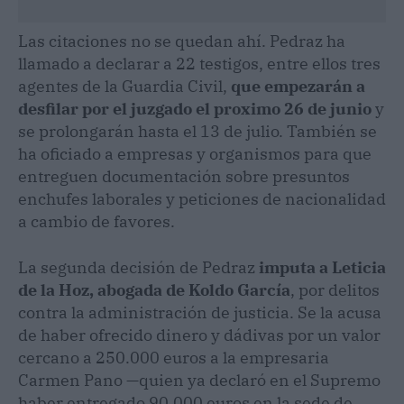
Las citaciones no se quedan ahí. Pedraz ha
llamado a declarar a 22 testigos, entre ellos tres
agentes de la Guardia Civil,
que empezarán a
desfilar por el juzgado el proximo 26 de junio
y
se prolongarán hasta el 13 de julio. También se
ha oficiado a empresas y organismos para que
entreguen documentación sobre presuntos
enchufes laborales y peticiones de nacionalidad
a cambio de favores.
La segunda decisión de Pedraz
imputa a Leticia
de la Hoz, abogada de Koldo García
, por delitos
contra la administración de justicia. Se la acusa
de haber ofrecido dinero y dádivas por un valor
cercano a 250.000 euros a la empresaria
Carmen Pano —quien ya declaró en el Supremo
haber entregado 90.000 euros en la sede de