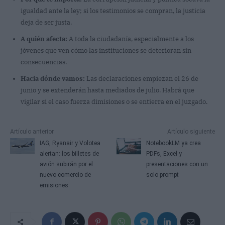
igualdad ante la ley; si los testimonios se compran, la justicia
deja de ser justa.
A quién afecta:
A toda la ciudadanía, especialmente a los
jóvenes que ven cómo las instituciones se deterioran sin
consecuencias.
Hacia dónde vamos:
Las declaraciones empiezan el 26 de
junio y se extenderán hasta mediados de julio. Habrá que
vigilar si el caso fuerza dimisiones o se entierra en el juzgado.
Artículo anterior
Artículo siguiente
IAG, Ryanair y Volotea
NotebookLM ya crea
alertan: los billetes de
PDFs, Excel y
avión subirán por el
presentaciones con un
nuevo comercio de
solo prompt
emisiones