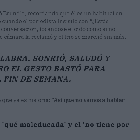
ó Brundle, recordando que él es un habitual en
 cuando el periodista insistió con “¿Estás
la conversación, tocándose el oído como si no
e cámara la reclamó y el trío se marchó sin más.
ALABRA. SONRIÓ, SALUDÓ Y
ERO EL GESTO BASTÓ PARA
 FIN DE SEMANA.
 que ya es historia:
“Así que no vamos a hablar
 'qué maleducada' y el 'no tiene por