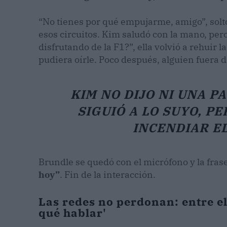
“No tienes por qué empujarme, amigo”, solt
esos circuitos. Kim saludó con la mano, pero
disfrutando de la F1?”, ella volvió a rehuir 
pudiera oírle. Poco después, alguien fuera d
KIM NO DIJO NI UNA P
SIGUIÓ A LO SUYO, P
INCENDIAR EL
Brundle se quedó con el micrófono y la frase
hoy”
. Fin de la interacción.
Las redes no perdonan: entre el
qué hablar'