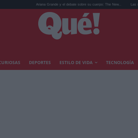
Ariana Grande y el debate sobre su cuerpo: The New...
Las sandalias de los 
CURIOSAS
DEPORTES
ESTILO DE VIDA
TECNOLOGÍA