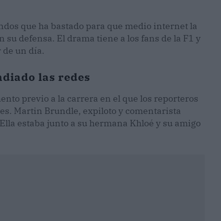
ndos que ha bastado para que medio internet la
 su defensa. El drama tiene a los fans de la F1 y
r de un día.
diado las redes
ento previo a la carrera en el que los reporteros
es. Martin Brundle, expiloto y comentarista
 Ella estaba junto a su hermana Khloé y su amigo