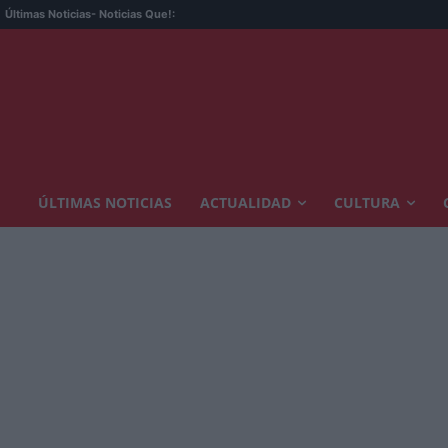
Últimas Noticias
- Noticias Que!:
ÚLTIMAS NOTICIAS
ACTUALIDAD
CULTURA