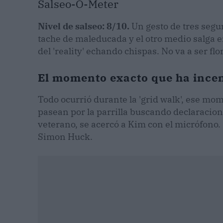
Salseo-O-Meter
Nivel de salseo: 8/10.
Un gesto de tres segu
tache de maleducada y el otro medio salga en
del 'reality' echando chispas. No va a ser flo
El momento exacto que ha incen
Todo ocurrió durante la 'grid walk', ese mom
pasean por la parrilla buscando declaracion
veterano, se acercó a Kim con el micrófono.
Simon Huck.