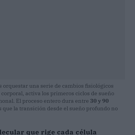
s orquestar una serie de cambios fisiológicos
corporal, activa los primeros ciclos de sueño
onal. El proceso entero dura entre
30 y 90
es que la transición desde el sueño profundo no
ecular que rige cada célula