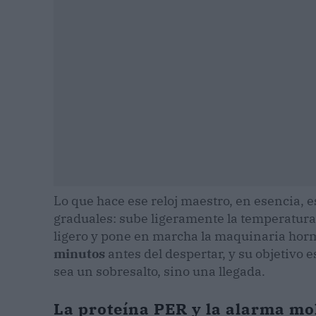
Lo que hace ese reloj maestro, en esencia, e
graduales: sube ligeramente la temperatura 
ligero y pone en marcha la maquinaria horm
minutos
antes del despertar, y su objetivo 
sea un sobresalto, sino una llegada.
La proteína PER y la alarma mol