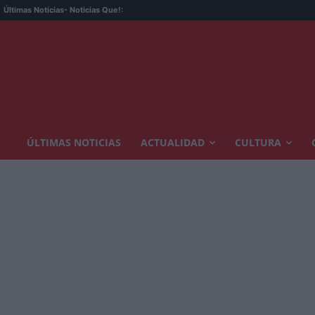
Últimas Noticias
- Noticias Que!:
ÚLTIMAS NOTICIAS
ACTUALIDAD
CULTURA