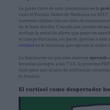
La pieza clave de este mecanismo es la
prot
valió el Premio Nobel de Medicina en 2017. 
nuestras células con un ciclo de exactament
de la hora del día. Cuando sus niveles alcanz
activan la señal de alerta que pone en marc
el cuerpo funciona, en parte, gracias a est
cortisol
es la hormona que ejecuta la orden 
Lo fascinante es que este sistema
aprende c
levantas siempre a las 7:15, la proteína PE
ciclo para que el pico de activación coincid
tu horario.
El cortisol como despertador 