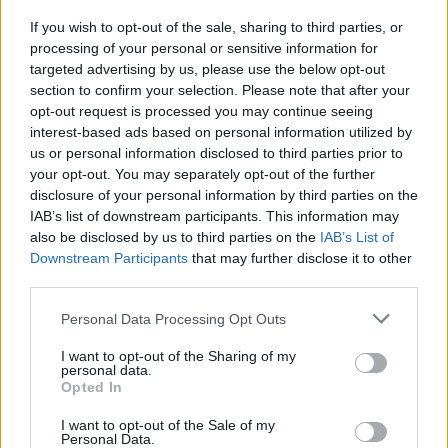
modelo poco habitual que ha resultado
If you wish to opt-out of the sale, sharing to third parties, or
económicamente más inteligente que muchas
processing of your personal or sensitive information for
separaciones societarias convencionales.
targeted advertising by us, please use the below opt-out
section to confirm your selection. Please note that after your
opt-out request is processed you may continue seeing
interest-based ads based on personal information utilized by
us or personal information disclosed to third parties prior to
your opt-out. You may separately opt-out of the further
disclosure of your personal information by third parties on the
IAB’s list of downstream participants. This information may
also be disclosed by us to third parties on the
IAB’s List of
Downstream Participants
that may further disclose it to other
third parties.
Personal Data Processing Opt Outs
I want to opt-out of the Sharing of my
personal data.
Opted In
Publicidad
I want to opt-out of the Sale of my
Personal Data.