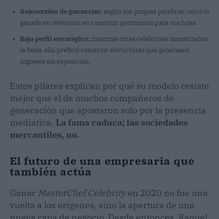
Reinversión de ganancias:
según sus propias palabras, volcó lo
ganado en televisión en construir patrimonio para sus hijas.
Bajo perfil estratégico:
mientras otras celebrities monetizaban
la fama, ella prefirió construir estructuras que generasen
ingresos sin exposición.
Estos pilares explican por qué su modelo resiste
mejor que el de muchos compañeros de
generación que apostaron solo por la presencia
mediática.
La fama caduca; las sociedades
mercantiles, no.
El futuro de una empresaria que
también actúa
Ganar
MasterChef Celebrity
en 2020 no fue una
vuelta a los orígenes, sino la apertura de una
nueva capa de negocio. Desde entonces, Raquel