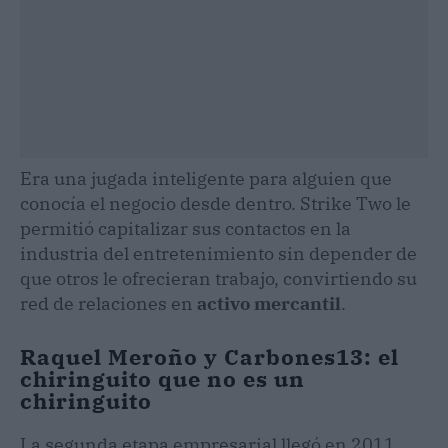
Era una jugada inteligente para alguien que
conocía el negocio desde dentro. Strike Two le
permitió capitalizar sus contactos en la
industria del entretenimiento sin depender de
que otros le ofrecieran trabajo, convirtiendo su
red de relaciones en
activo mercantil
.
Raquel Meroño y Carbones13: el
chiringuito que no es un
chiringuito
La segunda etapa empresarial llegó en 2011,