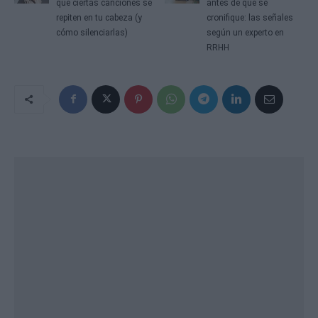
que ciertas canciones se
antes de que se
repiten en tu cabeza (y
cronifique: las señales
cómo silenciarlas)
según un experto en
RRHH