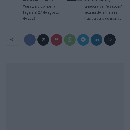
lanzamiento de Star
Marjane Satrapi,
Wars Zero Company:
creadora de 'Persépolis',
llegará el 27 de agosto
víctima de la tristeza
de 2026
tras perder a su marido