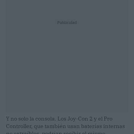
Publicidad
Y no solo la consola. Los Joy-Con 2 y el Pro
Controller, que también usan baterías internas
no extraíbles, podrían recibir el mismo