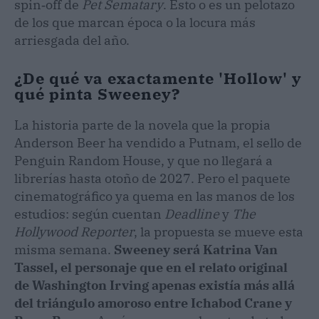
spin‑off de
Pet Sematary
. Esto o es un pelotazo
de los que marcan época o la locura más
arriesgada del año.
¿De qué va exactamente 'Hollow' y
qué pinta Sweeney?
La historia parte de la novela que la propia
Anderson Beer ha vendido a Putnam, el sello de
Penguin Random House, y que no llegará a
librerías hasta otoño de 2027. Pero el paquete
cinematográfico ya quema en las manos de los
estudios: según cuentan
Deadline
y
The
Hollywood Reporter
, la propuesta se mueve esta
misma semana.
Sweeney será Katrina Van
Tassel, el personaje que en el relato original
de Washington Irving apenas existía más allá
del triángulo amoroso entre Ichabod Crane y