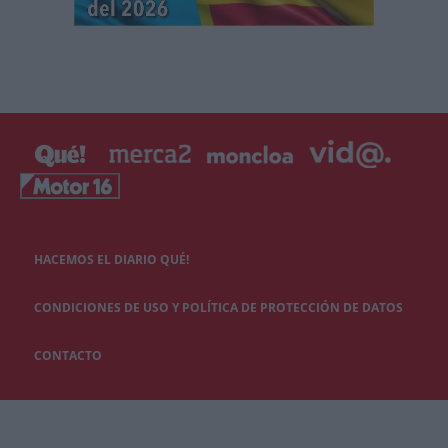
HACEMOS EL DIARIO QUÉ!
CONDICIONES DE USO Y POLÍTICA DE PROTECCIÓN DE DATOS
CONTACTO