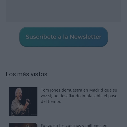
Los más vistos
Tom Jones demuestra en Madrid que su
voz sigue desafiando implacable el paso
del tiempo
Fuego en los cuernos y millones en