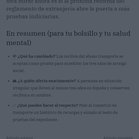
toca mirar ahora es si la próxima reforma del
reglamento de extranjería abre la puerta a más
pruebas indiciarias.
En resumen (para tu bolsillo y tu salud
mental)
💸
¿Qué ha cambiado?
Los recibos del abono transporte se
aceptan como prueba para acreditar los tres años de arraigo
social.
👥
¿A quién afecta exactamente?
A personas en situación
irregular que lleven al menos tres años en España y conserven
recibos a su nombre.
✅
¿Qué puedes hacer al respecto?
Pide al consorcio de
transporte un histórico de recargas y súmalo al resto de
pruebas del expediente.
Artículo anterior
Artículo siguiente