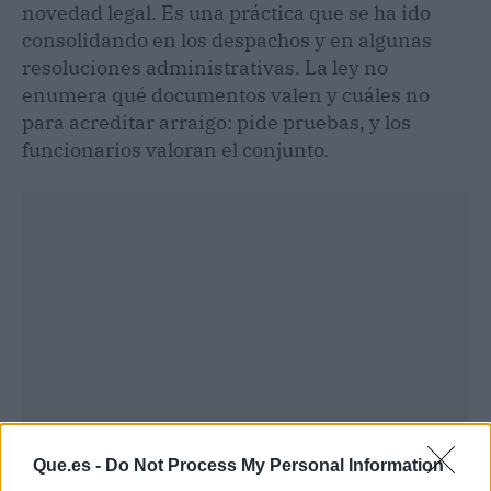
novedad legal. Es una práctica que se ha ido
consolidando en los despachos y en algunas
resoluciones administrativas. La ley no
enumera qué documentos valen y cuáles no
para acreditar arraigo: pide pruebas, y los
funcionarios valoran el conjunto.
Que.es -
Do Not Process My Personal Information