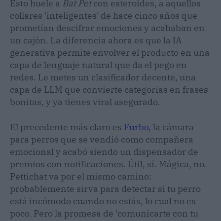
Esto huele a
Bat Pet
con esteroides, a aquellos
collares 'inteligentes' de hace cinco años que
prometían descifrar emociones y acababan en
un cajón. La diferencia ahora es que la IA
generativa permite envolver el producto en una
capa de lenguaje natural que da el pego en
redes. Le metes un clasificador decente, una
capa de LLM que convierte categorías en frases
bonitas, y ya tienes viral asegurado.
El precedente más claro es
Furbo
, la cámara
para perros que se vendió como compañera
emocional y acabó siendo un dispensador de
premios con notificaciones. Útil, sí. Mágica, no.
Pettichat va por el mismo camino:
probablemente sirva para detectar si tu perro
está incómodo cuando no estás, lo cual no es
poco. Pero la promesa de 'comunicarte con tu