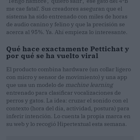
'Tengo hambre', 'quiero salir', 'ese gato del 4ºB
me cae fatal'. Sus creadores aseguran que el
sistema ha sido entrenado con miles de horas
de audio canino y felino y que la precisión se
acerca al 95%. Ya. Ahí empieza lo interesante.
Qué hace exactamente Pettichat y
por qué se ha vuelto viral
El producto combina hardware (un collar ligero
con micro y sensor de movimiento) y una app
que usa un modelo de
machine learning
entrenado para clasificar vocalizaciones de
perros y gatos. La idea: cruzar el sonido con el
contexto (hora del día, actividad, postura) para
inferir intención. Lo cuenta la propia marca en
su web y lo recogió Hipertextual esta semana.