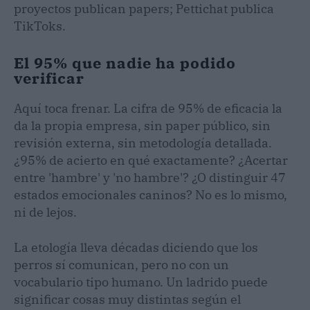
proyectos publican papers; Pettichat publica
TikToks.
El 95% que nadie ha podido
verificar
Aquí toca frenar. La cifra de 95% de eficacia la
da la propia empresa, sin paper público, sin
revisión externa, sin metodología detallada.
¿95% de acierto en qué exactamente? ¿Acertar
entre 'hambre' y 'no hambre'? ¿O distinguir 47
estados emocionales caninos? No es lo mismo,
ni de lejos.
La etología lleva décadas diciendo que los
perros sí comunican, pero no con un
vocabulario tipo humano. Un ladrido puede
significar cosas muy distintas según el