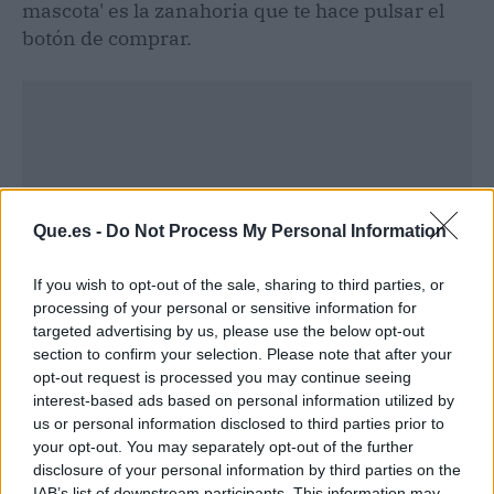
mascota' es la zanahoria que te hace pulsar el
botón de comprar.
Que.es -
Do Not Process My Personal Information
If you wish to opt-out of the sale, sharing to third parties, or
processing of your personal or sensitive information for
targeted advertising by us, please use the below opt-out
section to confirm your selection. Please note that after your
opt-out request is processed you may continue seeing
interest-based ads based on personal information utilized by
Publicidad
us or personal information disclosed to third parties prior to
your opt-out. You may separately opt-out of the further
disclosure of your personal information by third parties on the
IAB’s list of downstream participants. This information may