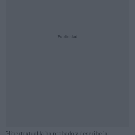
Publicidad
Hipertextual la ha probado y describe la