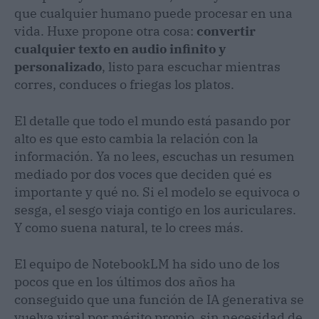
que cualquier humano puede procesar en una
vida. Huxe propone otra cosa:
convertir
cualquier texto en audio infinito y
personalizado
, listo para escuchar mientras
corres, conduces o friegas los platos.
El detalle que todo el mundo está pasando por
alto es que esto cambia la relación con la
información. Ya no lees, escuchas un resumen
mediado por dos voces que deciden qué es
importante y qué no. Si el modelo se equivoca o
sesga, el sesgo viaja contigo en los auriculares.
Y como suena natural, te lo crees más.
El equipo de NotebookLM ha sido uno de los
pocos que en los últimos dos años ha
conseguido que una función de IA generativa se
vuelva viral por mérito propio, sin necesidad de