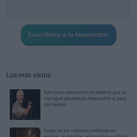
Los más vistos
Tom Jones demuestra en Madrid que su
voz sigue desafiando implacable el paso
del tiempo
Fuego en los cuernos y millones en
ayudas: la rebelión antitaurina en Alfafar