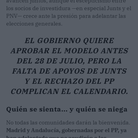
avancen juntos, aunque el escepticismo entre
los socios de investidura —en especial Junts y el
PNV— crece ante la presión para adelantar las
elecciones generales.
EL GOBIERNO QUIERE
APROBAR EL MODELO ANTES
DEL 28 DE JULIO, PERO LA
FALTA DE APOYOS DE JUNTS
Y EL RECHAZO DEL PP
COMPLICAN EL CALENDARIO.
Quién se sienta... y quién se niega
No todas las comunidades darán la bienvenida.
Madrid y Andalucía, gobernadas por el PP, ya
han adelantado que no acudirán a las