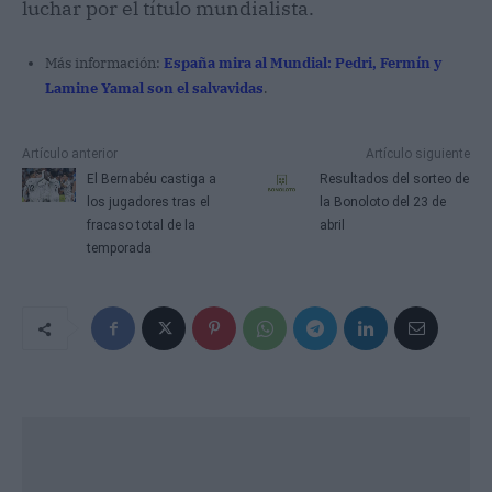
luchar por el título mundialista.
Más información:
España mira al Mundial: Pedri, Fermín y
Lamine Yamal son el salvavidas
.
Artículo anterior
Artículo siguiente
El Bernabéu castiga a
Resultados del sorteo de
los jugadores tras el
la Bonoloto del 23 de
fracaso total de la
abril
temporada