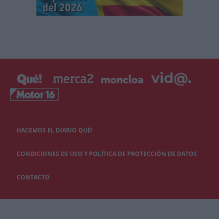
HACEMOS EL DIARIO QUÉ!
CONDICIONES DE USO Y POLÍTICA DE PROTECCIÓN DE DATOS
CONTACTO