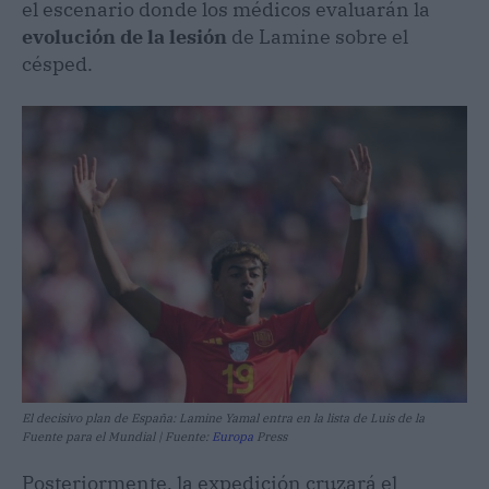
el escenario donde los médicos evaluarán la
evolución de la lesión
de Lamine sobre el
césped.
El decisivo plan de España: Lamine Yamal entra en la lista de Luis de la
Fuente para el Mundial | Fuente:
Europa
Press
Posteriormente, la expedición cruzará el