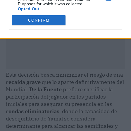
Purposes for which it was collected.
Opted Out
CONFIRM
Esta decisión busca minimizar el riesgo de una
recaída grave
que lo aparte definitivamente del
Mundial.
De la Fuente
prefiere sacrificar la
participación del jugador en los partidos
iniciales para asegurar su presencia en las
rondas eliminatorias
, donde la capacidad de
desequilibrio de Yamal se considera
determinante para alcanzar las semifinales y