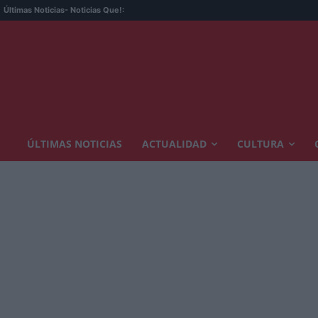
Últimas Noticias
- Noticias Que!:
ÚLTIMAS NOTICIAS
ACTUALIDAD
CULTURA