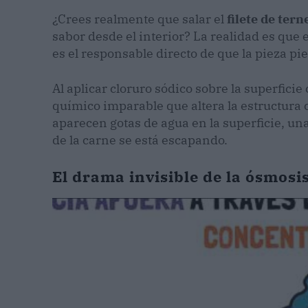
¿Crees realmente que salar el
filete de tern
sabor desde el interior? La realidad es que e
es el responsable directo de que la pieza pie
Al aplicar cloruro sódico sobre la superficie
químico imparable que altera la estructura
aparecen gotas de agua en la superficie, un
de la carne se está escapando.
El drama invisible de la ósmosis