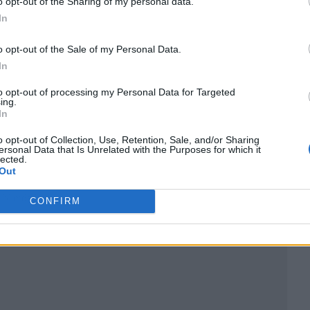
o opt-out of the Sharing of my personal data.
In
o opt-out of the Sale of my Personal Data.
In
to opt-out of processing my Personal Data for Targeted
ing.
In
o opt-out of Collection, Use, Retention, Sale, and/or Sharing
ersonal Data that Is Unrelated with the Purposes for which it
lected.
Out
ublicidad
CONFIRM