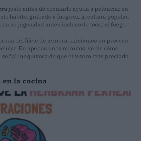
era
justo antes de cocinarlo ayuda a potenciar su
ste hábito, grabado a fuego en la cultura popular,
rda su jugosidad antes incluso de tocar el fuego.
 cruda del filete de ternera, iniciamos un proceso
 celular. En apenas unos minutos, verás cómo
a señal inequívoca de que el tesoro más preciado
 en la cocina