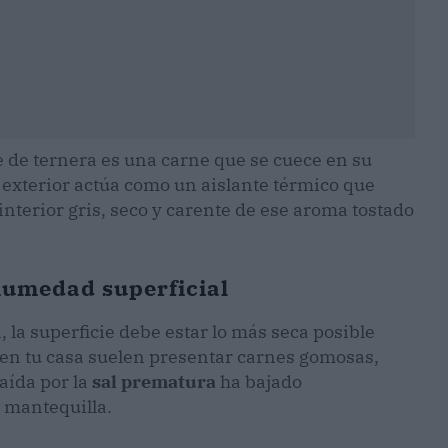
te de ternera es una carne que se cuece en su
 exterior actúa como un aislante térmico que
 interior gris, seco y carente de ese aroma tostado
 humedad superficial
a, la superficie debe estar lo más seca posible
s en tu casa suelen presentar carnes gomosas,
aída por la
sal prematura
ha bajado
a mantequilla.