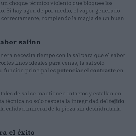
e un choque térmico violento que bloquee los
do. Si hay agua de por medio, el vapor generado
 correctamente, rompiendo la magia de un buen
sabor salino
ternera necesita tiempo con la sal para que el sabor
cortes finos ideales para cenas, la sal solo
u función principal es
potenciar el contraste
en
stales de sal se mantienen intactos y estallan en
sta técnica no solo respeta la integridad del
tejido
la calidad mineral de la pieza sin deshidratarla
ra el éxito