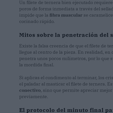
Un filete de ternera bien ejecutado requier
poros de forma inmediata a través del sella
impide que la
fibra muscular
se caramelice
cocinado rápido.
Mitos sobre la penetración del 
Existe la falsa creencia de que el filete de 
llegue al centro de la pieza. En realidad, en 
penetra unos pocos milímetros, por lo que s
la mordida final.
Si aplicas el condimento al terminar, los cri
el paladar al masticar el filete de ternera. E
conectivo
, sino que permite apreciar mejor 
previamente.
El protocolo del minuto final pa