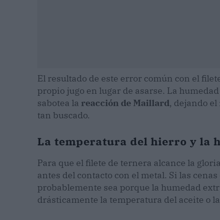
El resultado de este error común con el file
propio jugo en lugar de asarse. La humedad
sabotea la
reacción de Maillard
, dejando el
tan buscado.
La temperatura del hierro y la
Para que el filete de ternera alcance la glori
antes del contacto con el metal. Si las cena
probablemente sea porque la humedad extr
drásticamente la temperatura del aceite o l