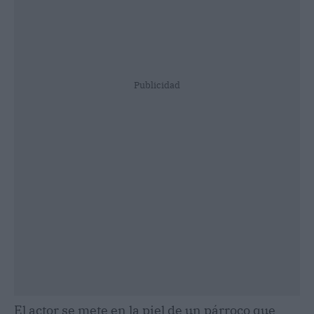
Publicidad
El actor se mete en la piel de un párroco que