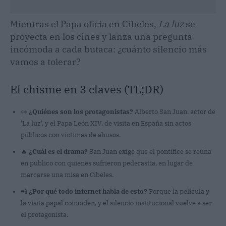
Mientras el Papa oficia en Cibeles,
La luz
se
proyecta en los cines y lanza una pregunta
incómoda a cada butaca: ¿cuánto silencio más
vamos a tolerar?
El chisme en 3 claves (TL;DR)
👀
¿Quiénes son los protagonistas?
Alberto San Juan, actor de
'La luz', y el Papa León XIV, de visita en España sin actos
públicos con víctimas de abusos.
🔥
¿Cuál es el drama?
San Juan exige que el pontífice se reúna
en público con quienes sufrieron pederastia, en lugar de
marcarse una misa en Cibeles.
📲
¿Por qué todo internet habla de esto?
Porque la película y
la visita papal coinciden, y el silencio institucional vuelve a ser
el protagonista.