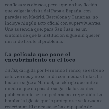
confiesa sus abusos, pero aquí no hay ficción
que valga: la visita del Papa a España, con
paradas en Madrid, Barcelona y Canarias, no
incluye ningún acto oficial con supervivientes.
Una ausencia que, para San Juan, es un
síntoma de que la institución sigue sin querer
mirar de frente al problema.
La película que pone el
encubrimiento en el foco
La luz
, dirigida por Fernando Franco, se estrenó
este viernes y no se anda con medias tintas. La
historia sigue a Manuel, un clérigo que ante el
miedo a que su pasado salga a la luz confiesa
públicamente ser un pederasta arrepentido. La
bomba: la Iglesia que lo protegió se ve forzada a
reaccionar. El cineasta se ha empapado de