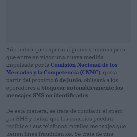
Aún habrá que esperar algunas semanas para
que entre en vigor una nueva medida
impulsada por la
Comisión Nacional de los
Mercados y la Competencia
(CNMC)
, que a
partir del próximo
6 de junio
, obligará a los
operadores a
bloquear automáticamente los
mensajes SMS no identificados
.
De esta manera, se trata de combatir el spam
por SMS y evitar que los usuarios puedan
recibir en sus teléfonos móviles mensajes que
tienen fines fraudulentos. Se trata de una