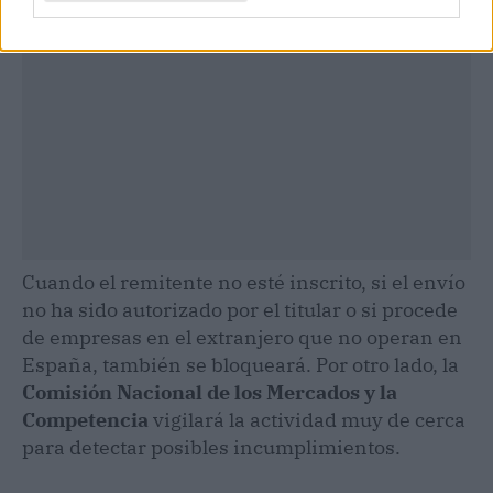
Cuando el remitente no esté inscrito, si el envío
no ha sido autorizado por el titular o si procede
de empresas en el extranjero que no operan en
España, también se bloqueará. Por otro lado, la
Comisión Nacional de los Mercados y la
Competencia
vigilará la actividad muy de cerca
para detectar posibles incumplimientos.