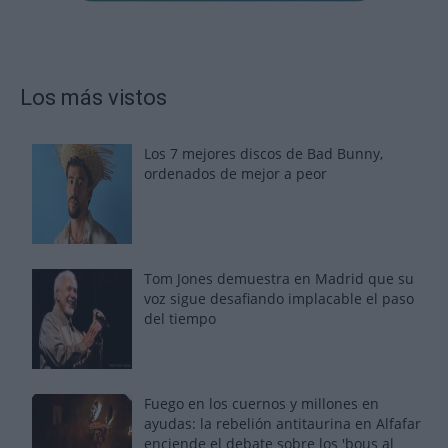
Los más vistos
Los 7 mejores discos de Bad Bunny,
ordenados de mejor a peor
Tom Jones demuestra en Madrid que su
voz sigue desafiando implacable el paso
del tiempo
Fuego en los cuernos y millones en
ayudas: la rebelión antitaurina en Alfafar
enciende el debate sobre los 'bous al