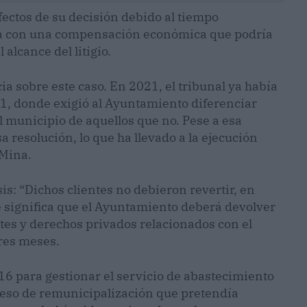
ectos de su decisión debido al tiempo
na con una compensación económica que podría
 alcance del litigio.
a sobre este caso. En 2021, el tribunal ya había
1, donde exigió al Ayuntamiento diferenciar
l municipio de aquellos que no. Pese a esa
sa resolución, lo que ha llevado a la ejecución
 Mina.
sis: “Dichos clientes no debieron revertir, en
e significa que el Ayuntamiento deberá devolver
ntes y derechos privados relacionados con el
tres meses.
6 para gestionar el servicio de abastecimiento
ceso de remunicipalización que pretendía