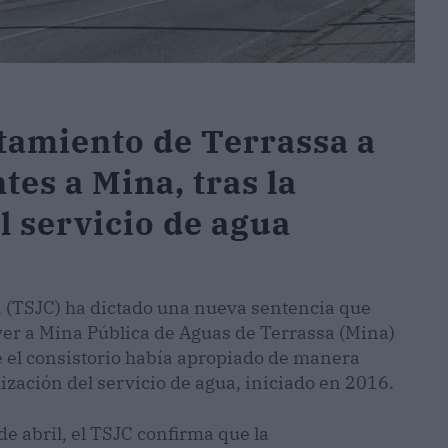
ntamiento de Terrassa a
tes a Mina, tras la
l servicio de agua
a (TSJC) ha dictado una nueva sentencia que
ver a Mina Pública de Aguas de Terrassa (Mina)
e el consistorio había apropiado de manera
zación del servicio de agua, iniciado en 2016.
e abril, el TSJC confirma que la