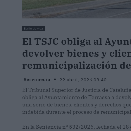
Estilo de vida
El TSJC obliga al Ayu
devolver bienes y clien
remunicipalización de
Servimedia
22 abril, 2026 09:40
El Tribunal Superior de Justicia de Cataluñ
obliga al Ayuntamiento de Terrassa a devol
una serie de bienes, clientes y derechos qu
indebida durante el proceso de remunicipali
En la Sentencia nº 532/2026, fechada el 18 d