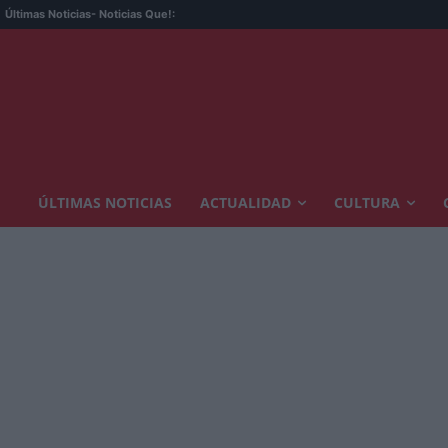
Últimas Noticias
- Noticias Que!:
ÚLTIMAS NOTICIAS
ACTUALIDAD
CULTURA