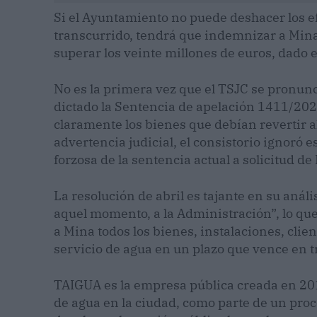
Si el Ayuntamiento no puede deshacer los ef
transcurrido, tendrá que indemnizar a Mi
superar los veinte millones de euros, dado el
No es la primera vez que el TSJC se pronunci
dictado la Sentencia de apelación 1411/202
claramente los bienes que debían revertir a
advertencia judicial, el consistorio ignoró e
forzosa de la sentencia actual a solicitud de
La resolución de abril es tajante en su análi
aquel momento, a la Administración”, lo qu
a Mina todos los bienes, instalaciones, clie
servicio de agua en un plazo que vence en 
TAIGUA es la empresa pública creada en 201
de agua en la ciudad, como parte de un pro