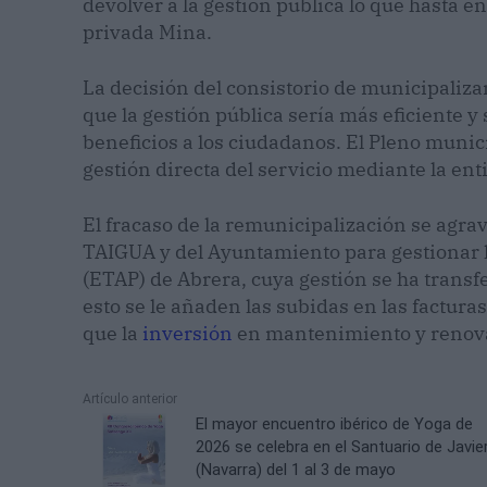
devolver a la gestión pública lo que hasta 
privada Mina.
La decisión del consistorio de municipalizar
que la gestión pública sería más eficiente 
beneficios a los ciudadanos. El Pleno muni
gestión directa del servicio mediante la e
El fracaso de la remunicipalización se agrav
TAIGUA y del Ayuntamiento para gestionar 
(ETAP) de Abrera, cuya gestión se ha transf
esto se le añaden las subidas en las factur
que la
inversión
en mantenimiento y renova
Artículo anterior
El mayor encuentro ibérico de Yoga de
2026 se celebra en el Santuario de Javie
(Navarra) del 1 al 3 de mayo