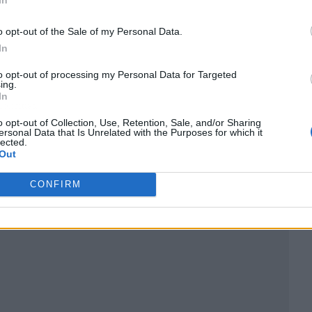
o opt-out of the Sale of my Personal Data.
In
to opt-out of processing my Personal Data for Targeted
ing.
In
ublicidad
o opt-out of Collection, Use, Retention, Sale, and/or Sharing
ersonal Data that Is Unrelated with the Purposes for which it
lected.
Out
CONFIRM