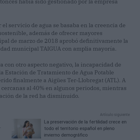
entonces había sido gestionado por la empresa
 el servicio de agua se basaba en la creencia de
y sostenible, además de ofrecer mayores
cipal de marzo de 2018 aprobó definitivamente la
ntidad municipal TAIGUA con amplia mayoría.
a con otro aspecto negativo, la incapacidad de
la Estación de Tratamiento de Agua Potable
erido finalmente a Aigües Ter‑Llobregat (ATL). A
as cercanas al 40% en algunos periodos, mientras
ción de la red ha disminuido.
Artículo siguiente
La preservación de la fertilidad crece en
r
todo el territorio español en pleno
invierno demográfico