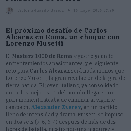
15 mayo, 2025 07:30
Victor Eduardo García
El próximo desafío de Carlos
Alcaraz en Roma, un choque con
Lorenzo Musetti
El
Masters 1000 de Roma
sigue regalando
enfrentamientos apasionantes, y el siguiente
reto para
Carlos Alcaraz
será nada menos que
Lorenzo Musetti, la gran revelación de la gira de
tierra batida. El joven italiano, ya consolidado
entre los mejores 10 del mundo, llega en un
gran momento. Acaba de eliminar al vigente
campeón,
Alexander Zverev
,
en un partido
lleno de intensidad y drama. Musetti se impuso
en dos sets (7-6, 6-4) después de más de dos
horas de batalla, mostrando una madurez y