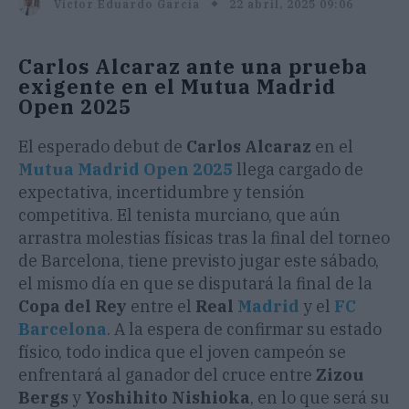
22 abril, 2025 09:06
Victor Eduardo García
Carlos Alcaraz ante una prueba
exigente en el Mutua Madrid
Open 2025
El esperado debut de
Carlos Alcaraz
en el
Mutua Madrid Open 2025
llega cargado de
expectativa, incertidumbre y tensión
competitiva. El tenista murciano, que aún
arrastra molestias físicas tras la final del torneo
de Barcelona, tiene previsto jugar este sábado,
el mismo día en que se disputará la final de la
Copa del Rey
entre el
Real
Madrid
y el
FC
Barcelona
. A la espera de confirmar su estado
físico, todo indica que el joven campeón se
enfrentará al ganador del cruce entre
Zizou
Bergs
y
Yoshihito Nishioka
, en lo que será su