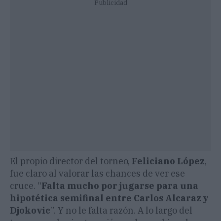
Publicidad
El propio director del torneo,
Feliciano López
,
fue claro al valorar las chances de ver ese
cruce. “
Falta mucho por jugarse para una
hipotética semifinal entre Carlos Alcaraz
y
Djokovic
”. Y no le falta razón. A lo largo del