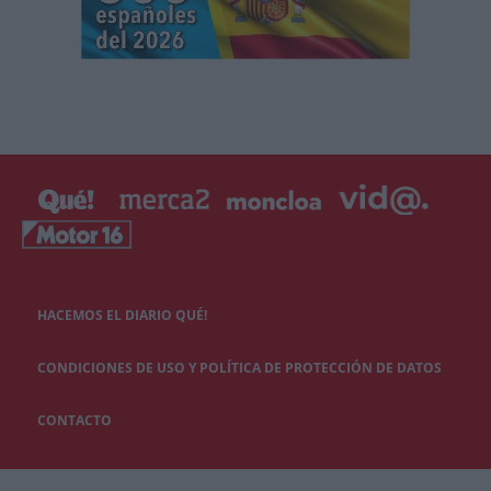
HACEMOS EL DIARIO QUÉ!
CONDICIONES DE USO Y POLÍTICA DE PROTECCIÓN DE DATOS
CONTACTO