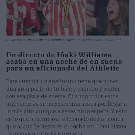
Un directo de Iñaki Williams cumple el sueño de un aficionado del Athletic
Un directo de Iñaki Williams
acaba en una noche de en sueño
para un aficionado del Athletic
Para cumplir un sueño uno tiene que poner
una gran parte de trabajo y empeño y contar
con esa pizca de suerte. Cuando todos estos
ingredientes se mezclan uno acaba por llegar a
lo más alto, aunque a veces no lo espere. Y esto
es lo que le ocurrió al aficionado de los leones
que acabó de fiesta en el coche con Unai Simón,
Dani Vivian y Gorka Guruzeta.