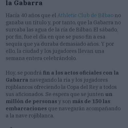
la Gabarra
Hacía 40 años que el
Athletic Club de Bilbao
no
ganaba un título y, por tanto, que la Gabarra no
surcaba las agua de la ría de Bilbao. El sábado,
por fin, fue el día en que se puso fin a esa
sequía que ya duraba demasiado años. Y por
ello, la ciudad y los jugadores llevan una
semana entera celebrándolo.
Hoy, se pondrá
fin a los actos oficiales con la
Gabarra
navegando la ría y los jugadores
rojiblancos ofreciendo la Copa del Rey a todos
sus aficionados. Se espera que se junten
un
millón de personas
y son
más de 150 las
embarcaciones
que navegarán acompañando
a la nave rojiblanca.