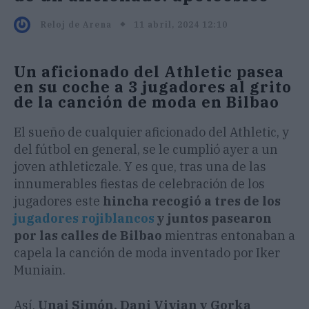
11 abril, 2024 12:10
Reloj de Arena
Un aficionado del Athletic pasea
en su coche a 3 jugadores al grito
de la canción de moda en Bilbao
El sueño de cualquier aficionado del Athletic, y
del fútbol en general, se le cumplió ayer a un
joven athleticzale. Y es que, tras una de las
innumerables fiestas de celebración de los
jugadores este
hincha recogió a tres de los
jugadores rojiblancos
y juntos pasearon
por las calles de Bilbao
mientras entonaban a
capela la canción de moda inventado por Iker
Muniain.
Así,
Unai Simón, Dani Vivian y Gorka