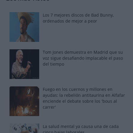
Los 7 mejores discos de Bad Bunny,
ordenados de mejor a peor
Tom Jones demuestra en Madrid que su
voz sigue desafiando implacable el paso
del tiempo
Fuego en los cuernos y millones en
ayudas: la rebelión antitaurina en Alfafar
enciende el debate sobre los 'bous al
carrer'
La salud mental ya causa una de cada
cinco bajas laborales