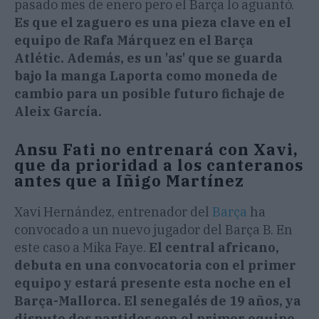
pasado mes de enero pero el Barça lo aguantó.
Es que el zaguero es una pieza clave en el
equipo de Rafa Márquez en el Barça
Atlétic. Además, es un 'as' que se guarda
bajo la manga Laporta como moneda de
cambio para un posible futuro fichaje de
Aleix García.
Ansu Fati no entrenará con Xavi,
que da prioridad a los canteranos
antes que a Iñigo Martínez
Xavi Hernández, entrenador del
Barça
ha
convocado a un nuevo jugador del Barça B. En
este caso a Mika Faye.
El central africano,
debuta en una convocatoria con el primer
equipo y estará presente esta noche en el
Barça-Mallorca. El senegalés de 19 años, ya
disputo dos partidos con el primer equipo