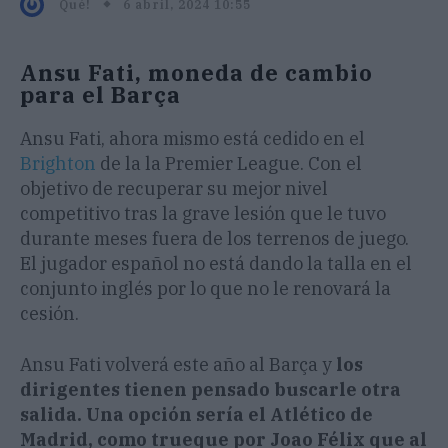
6 abril, 2024 10:55
Qué!
Ansu Fati, moneda de cambio
para el Barça
Ansu Fati, ahora mismo está cedido en el
Brighton
de la la Premier League. Con el
objetivo de recuperar su mejor nivel
competitivo tras la grave lesión que le tuvo
durante meses fuera de los terrenos de juego.
El jugador español no está dando la talla en el
conjunto inglés por lo que no le renovará la
cesión.
Ansu Fati volverá este año al Barça y
los
dirigentes tienen pensado buscarle otra
salida. Una opción sería el Atlético de
Madrid, como trueque por Joao Félix que al