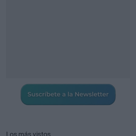
Los más vistos