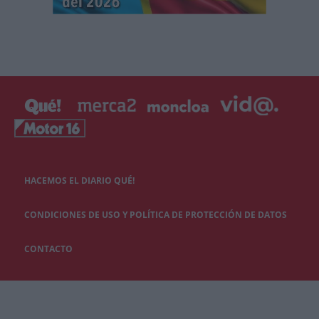
HACEMOS EL DIARIO QUÉ!
CONDICIONES DE USO Y POLÍTICA DE PROTECCIÓN DE DATOS
CONTACTO