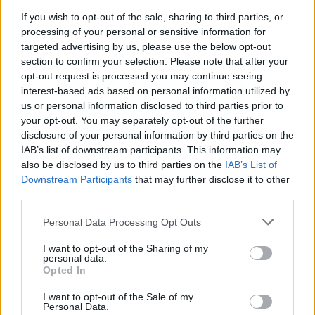
Monfragüe como
primer paso para decidir
If you wish to opt-out of the sale, sharing to third parties, or
método de control de
si permite al Supremo
processing of your personal or sensitive information for
ungulados
juzgar a Baltar (PP)
targeted advertising by us, please use the below opt-out
section to confirm your selection. Please note that after your
opt-out request is processed you may continue seeing
interest-based ads based on personal information utilized by
us or personal information disclosed to third parties prior to
your opt-out. You may separately opt-out of the further
disclosure of your personal information by third parties on the
IAB’s list of downstream participants. This information may
also be disclosed by us to third parties on the
IAB’s List of
Downstream Participants
that may further disclose it to other
third parties.
Personal Data Processing Opt Outs
I want to opt-out of the Sharing of my
personal data.
Opted In
I want to opt-out of the Sale of my
Personal Data.