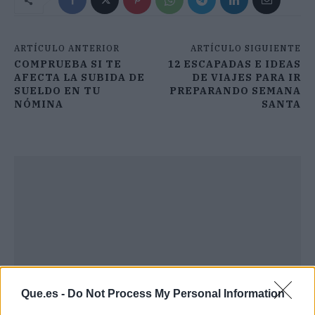
ARTÍCULO ANTERIOR
ARTÍCULO SIGUIENTE
COMPRUEBA SI TE
12 ESCAPADAS E IDEAS
AFECTA LA SUBIDA DE
DE VIAJES PARA IR
SUELDO EN TU
PREPARANDO SEMANA
NÓMINA
SANTA
Que.es -
Do Not Process My Personal Information