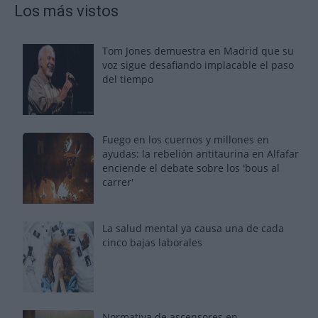
Los más vistos
Tom Jones demuestra en Madrid que su
voz sigue desafiando implacable el paso
del tiempo
Fuego en los cuernos y millones en
ayudas: la rebelión antitaurina en Alfafar
enciende el debate sobre los 'bous al
carrer'
La salud mental ya causa una de cada
cinco bajas laborales
Normativa de ascensores en