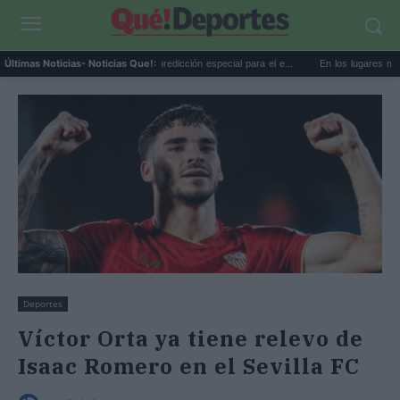
La AEMET prepara una predicción especial para el e...
En los lugares más misteri
Últimas Noticias
- Noticias Que!:
Deportes
Víctor Orta ya tiene relevo de
Isaac Romero en el Sevilla FC