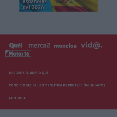
HACEMOS EL DIARIO QUÉ!
CONDICIONES DE USO Y POLÍTICA DE PROTECCIÓN DE DATOS
CONTACTO