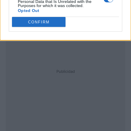
Personal Data that Is Unrelated with the
Purposes for which it was collected.
Opted Out
CONFIRM
Publicidad