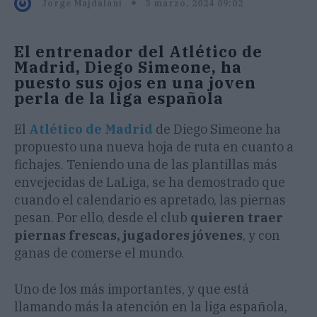
3 marzo, 2024 09:02
Jorge Majdalani
El entrenador del Atlético de
Madrid, Diego Simeone, ha
puesto sus ojos en una joven
perla de la liga española
El
Atlético de Madrid
de Diego Simeone ha
propuesto una nueva hoja de ruta en cuanto a
fichajes. Teniendo una de las plantillas más
envejecidas de LaLiga, se ha demostrado que
cuando el calendario es apretado, las piernas
pesan. Por ello, desde el club
quieren traer
piernas frescas, jugadores jóvenes
, y con
ganas de comerse el mundo.
Uno de los más importantes, y que está
llamando más la atención en la liga española,