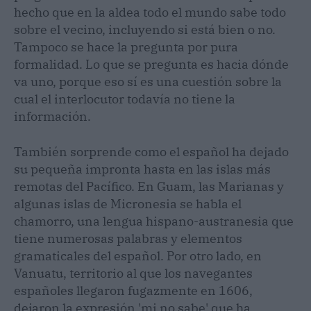
hecho que en la aldea todo el mundo sabe todo
sobre el vecino, incluyendo si está bien o no.
Tampoco se hace la pregunta por pura
formalidad. Lo que se pregunta es hacia dónde
va uno, porque eso sí es una cuestión sobre la
cual el interlocutor todavía no tiene la
información.
También sorprende como el español ha dejado
su pequeña impronta hasta en las islas más
remotas del Pacífico. En Guam, las Marianas y
algunas islas de Micronesia se habla el
chamorro, una lengua hispano-austranesia que
tiene numerosas palabras y elementos
gramaticales del español. Por otro lado, en
Vanuatu, territorio al que los navegantes
españoles llegaron fugazmente en 1606,
dejaron la expresión 'mi no sabe' que ha