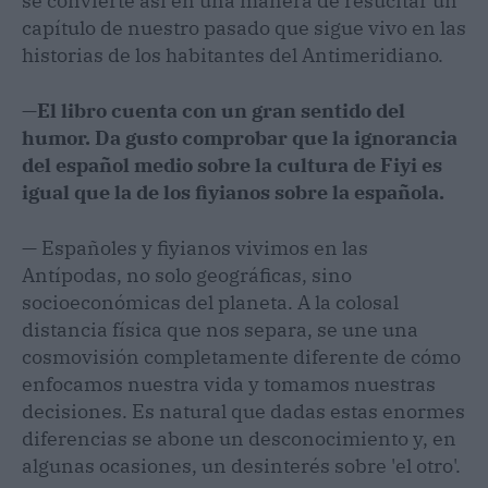
se convierte así en una manera de resucitar un
capítulo de nuestro pasado que sigue vivo en las
historias de los habitantes del Antimeridiano.
—
El libro cuenta con un gran sentido del
humor. Da gusto comprobar que la ignorancia
del español medio sobre la cultura de Fiyi es
igual que la de los fiyianos sobre la española.
— Españoles y fiyianos vivimos en las
Antípodas, no solo geográficas, sino
socioeconómicas del planeta. A la colosal
distancia física que nos separa, se une una
cosmovisión completamente diferente de cómo
enfocamos nuestra vida y tomamos nuestras
decisiones. Es natural que dadas estas enormes
diferencias se abone un desconocimiento y, en
algunas ocasiones, un desinterés sobre 'el otro'.