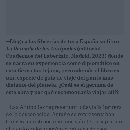
—
Llega a las librerías de toda España su libro
La llamada de las Antípodas
(editorial
Cuadernos del Laberinto. Madrid, 2023) donde
se narra su experiencia como diplomático en
esta tierra tan lejana, pero además el libro es
una especie de guía de viaje del punto más
distante del planeta. ¿Cuál es el germen de
esta obra y por qué recomendaría viajar allí?
—Las Antípodas representan todavía la barrera
de lo desconocido. Antaño se representaban
feroces monstruos marinos y ángeles soplando
el viento en los márgenes ignotos de esos