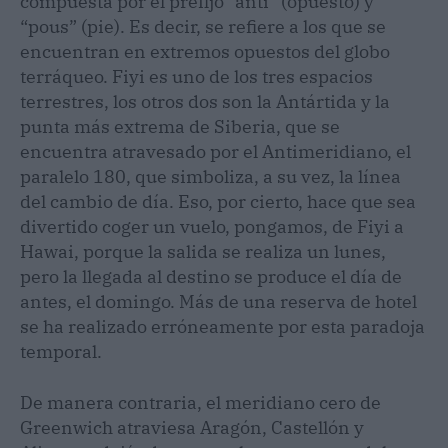
compuesta por el prefijo “anti” (opuesto) y
“pous” (pie). Es decir, se refiere a los que se
encuentran en extremos opuestos del globo
terráqueo. Fiyi es uno de los tres espacios
terrestres, los otros dos son la Antártida y la
punta más extrema de Siberia, que se
encuentra atravesado por el Antimeridiano, el
paralelo 180, que simboliza, a su vez, la línea
del cambio de día. Eso, por cierto, hace que sea
divertido coger un vuelo, pongamos, de Fiyi a
Hawai, porque la salida se realiza un lunes,
pero la llegada al destino se produce el día de
antes, el domingo. Más de una reserva de hotel
se ha realizado erróneamente por esta paradoja
temporal.
De manera contraria, el meridiano cero de
Greenwich atraviesa Aragón, Castellón y