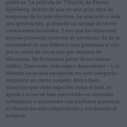
públicas. La película de
Tiburón
, de Steven
Spielberg, dentro de que es una gran obra de
suspense de lo más efectista, ha marcado a toda
una generación, grabando un tatuaje de terror
contra estos animales. Y eso que los tiburones
apenas provocan muertes de personas. Se da la
curiosidad de que fallecen más personas al año
por la caída de cocos que por ataques de
tiburones. No formamos parte de su cadena
trófica. Claro está, todo súper-depredador —y el
tiburón no es una excepción en esta categoría—
despierta un cierto respeto. Ahora bien,
mientras que otras especies como el león, el
águila o el oso se han convertido en símbolos
nobiliarios o nacionales con atributos positivos,
el tiburón ha sido vilipendiado y condenado al
estigma.