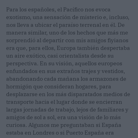
Para los españoles, el Pacífico nos evoca
exotismo, una sensación de misterio e, incluso,
nos lleva a ubicar el paraíso terrenal en él. De
manera similar, uno de los hechos que más me
sorprendió al departir con mis amigos fiyianos
era que, para ellos, Europa también despertaba
un aire exótico, casi orientalista desde su
perspectiva. En su visión, aquellos europeos
enfundados en sus extraños trajes y vestidos,
abandonando cada mañana los armazones de
hormigón que consideran hogares, para
desplazarse en los más disparatados medios de
transporte hacia el lugar donde se encierran
largas jornadas de trabajo, lejos de familiares y
amigos de sol a sol, era una visión de lo más
curiosa. Algunos me preguntaban si España
estaba en Londres o si Puerto España era