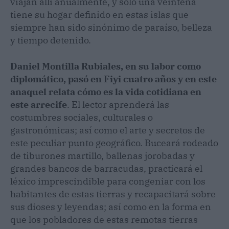
viajan allí anualmente, y solo una veintena
tiene su hogar definido en estas islas que
siempre han sido
sinónimo de paraíso, belleza
y tiempo detenido.
Daniel Montilla Rubiales, en su labor como
diplomático, pasó en Fiyi cuatro años y en este
anaquel relata cómo es la vida cotidiana en
este arrecife
. El lector aprenderá las
costumbres sociales, culturales o
gastronómicas; así como el arte y secretos de
este peculiar punto geográfico. Buceará rodeado
de tiburones martillo, ballenas jorobadas y
grandes bancos de barracudas, practicará el
léxico imprescindible para congeniar con los
habitantes de estas tierras y recapacitará sobre
sus dioses y leyendas; así como en la forma en
que los pobladores de estas remotas tierras