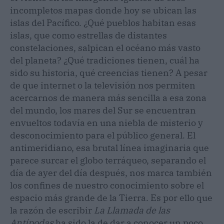
incompletos mapas donde hoy se ubican las
islas del Pacífico. ¿Qué pueblos habitan esas
islas, que como estrellas de distantes
constelaciones, salpican el océano más vasto
del planeta? ¿Qué tradiciones tienen, cuál ha
sido su historia, qué creencias tienen? A pesar
de que internet o la televisión nos permiten
acercarnos de manera más sencilla a esa zona
del mundo, los mares del Sur se encuentran
envueltos todavía en una niebla de misterio y
desconocimiento para el público general. El
antimeridiano, esa brutal línea imaginaria que
parece surcar el globo terráqueo, separando el
día de ayer del día después, nos marca también
los confines de nuestro conocimiento sobre el
espacio más grande de la Tierra. Es por ello que
la razón de escribir
La Llamada de las
Antípodas
ha sido la de dar a conocer un poco