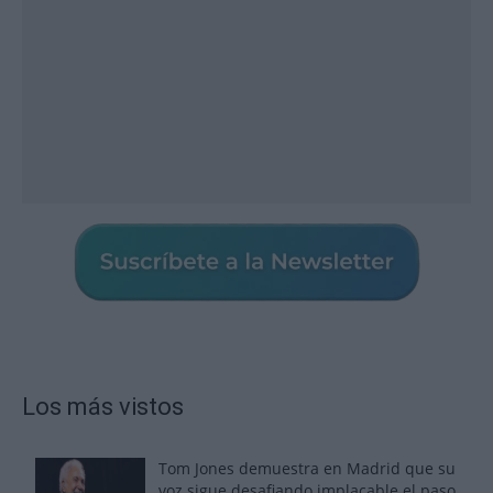
Los más vistos
Tom Jones demuestra en Madrid que su
voz sigue desafiando implacable el paso