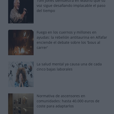
Tom Jones demuestra en Madrid que su
voz sigue desafiando implacable el paso
del tiempo
Fuego en los cuernos y millones en
ayudas: la rebelión antitaurina en Alfafar
enciende el debate sobre los 'bous al
carrer'
La salud mental ya causa una de cada
cinco bajas laborales
Normativa de ascensores en
comunidades: hasta 40.000 euros de
coste para adaptarlos