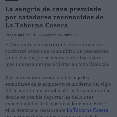
La sangría de cava premiada
por catadores reconocidos de
La Taberna Casera
21 noviembre, 2022 12:37
Marta Suárez
El Cabañal es un barrio que en sus inicios se
conformó como una comunidad de pescadores
y que, hoy día, se posiciona entre los lugares
más interesantes para visitar en todo Valencia.
Sus edificaciones construidas bajo los
estándares de la arquitectura moderna del siglo
XX esconden una amplia oferta de restaurantes,
donde es posible degustar las deliciosas
especialidades de la cocina valenciana. Entre
ellos destaca el restaurante
La Taberna Casera
,
un hermoso lugar ubicado muy cerca de la