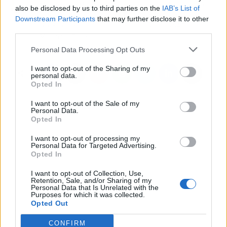
Mudanzas de Madrid a
Beverly Nutrition explica
also be disclosed by us to third parties on the
IAB’s List of
Gijón, con los
los beneficios de las
Downstream Participants
that may further disclose it to other
profesionales de
pastillas NAC
third parties.
Mudanzas Carrera
Personal Data Processing Opt Outs
I want to opt-out of the Sharing of my
personal data.
Opted In
I want to opt-out of the Sale of my
Personal Data.
Opted In
I want to opt-out of processing my
Personal Data for Targeted Advertising.
Opted In
I want to opt-out of Collection, Use,
Retention, Sale, and/or Sharing of my
Personal Data that Is Unrelated with the
Purposes for which it was collected.
Opted Out
CONFIRM