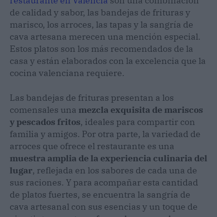
restaurante en Valencia
son una combinación
de calidad y sabor, las bandejas de frituras y
marisco, los arroces, las tapas y la sangría de
cava artesana merecen una mención especial.
Estos platos son los más recomendados de la
casa y están elaborados con la excelencia que la
cocina valenciana requiere.
Las bandejas de frituras presentan a los
comensales una
mezcla exquisita de mariscos
y pescados fritos
, ideales para compartir con
familia y amigos. Por otra parte, la variedad de
arroces que ofrece el restaurante es una
muestra amplia de la experiencia culinaria del
lugar
, reflejada en los sabores de cada una de
sus raciones. Y para acompañar esta cantidad
de platos fuertes, se encuentra la sangría de
cava artesanal con sus esencias y un toque de