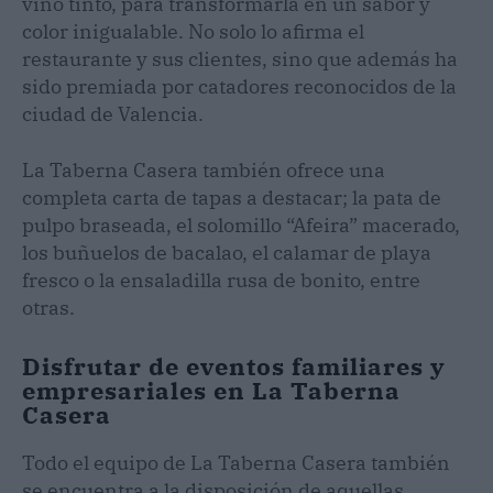
vino tinto, para transformarla en un sabor y
color inigualable. No solo lo afirma el
restaurante y sus clientes, sino que además ha
sido premiada por catadores reconocidos de la
ciudad de Valencia.
La Taberna Casera también ofrece una
completa carta de tapas a destacar; la pata de
pulpo braseada, el solomillo “Afeira” macerado,
los buñuelos de bacalao, el calamar de playa
fresco o la ensaladilla rusa de bonito, entre
otras.
Disfrutar de eventos familiares y
empresariales en La Taberna
Casera
Todo el equipo de La Taberna Casera también
se encuentra a la disposición de aquellas