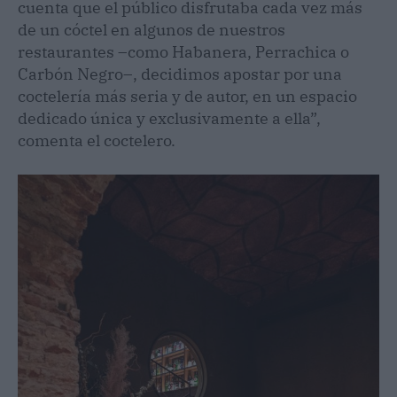
cuenta que el público disfrutaba cada vez más
de un cóctel en algunos de nuestros
restaurantes –como Habanera, Perrachica o
Carbón Negro–, decidimos apostar por una
coctelería más seria y de autor, en un espacio
dedicado única y exclusivamente a ella”,
comenta el coctelero.