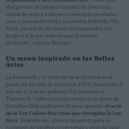
tiempo nos dio la oportunidad de crear con
calma la carta y aunque el concepto ya estaba
más o menos decidido, no estaba definido. Sin
duda, es una de las ideas más pensadas del
grupo y a la que más tiempo le hemos
dedicado”, explica Moreno.
Un menú inspirado en las Bellas
Artes
La búsqueda y el disfrute de la libertad es el
punto de partida de Harrison 1933, honrando al
año en el que los políticos Pat Harrison y
Thomas H. Cullen sacaron adelante la firma de
Franklin Delano Roosevelt para aprobar
el acta
de la Ley Cullen-Harrison que derogaba la Ley
Seca
. Dejando así, abierta la puerta para el
consumo de alcohol en cervezas y vino de baja