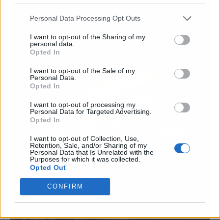
Personal Data Processing Opt Outs
I want to opt-out of the Sharing of my
personal data.
Opted In
I want to opt-out of the Sale of my
Personal Data.
Opted In
I want to opt-out of processing my
Personal Data for Targeted Advertising.
Opted In
I want to opt-out of Collection, Use,
Retention, Sale, and/or Sharing of my
Personal Data that Is Unrelated with the
Purposes for which it was collected.
Opted Out
CONFIRM