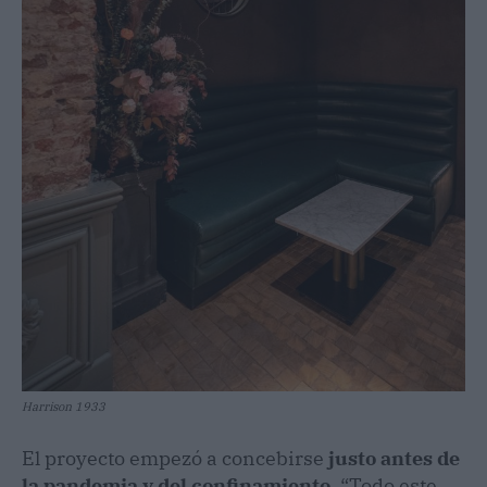
Harrison 1933
El proyecto empezó a concebirse
justo antes de
la pandemia y del confinamiento
. “Todo este