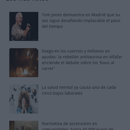
Tom Jones demuestra en Madrid que su
voz sigue desafiando implacable el paso
del tiempo
Fuego en los cuernos y millones en
ayudas: la rebelión antitaurina en Alfafar
enciende el debate sobre los 'bous al
carrer'
La salud mental ya causa una de cada
cinco bajas laborales
Normativa de ascensores en
comunidades: hasta 40.000 euros de