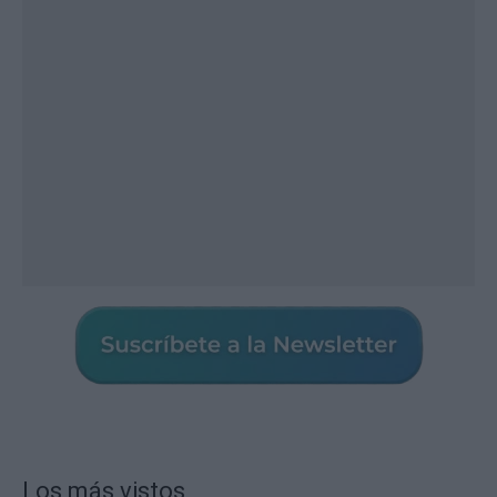
Los más vistos