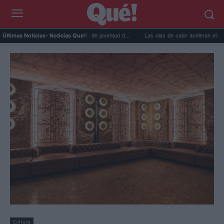
era los dibujos de juventud d...
Las olas de calor aceleran el envejecimiento bioló...
Últimas Noticias
- Noticias Que!:
Cultura