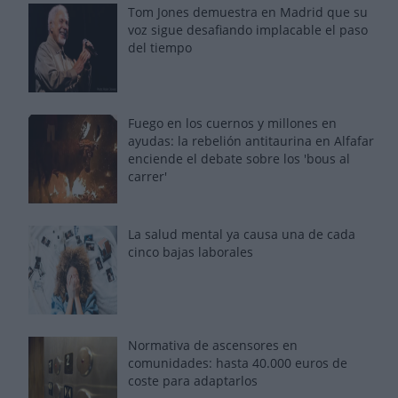
Tom Jones demuestra en Madrid que su
voz sigue desafiando implacable el paso
del tiempo
Fuego en los cuernos y millones en
ayudas: la rebelión antitaurina en Alfafar
enciende el debate sobre los 'bous al
carrer'
La salud mental ya causa una de cada
cinco bajas laborales
Normativa de ascensores en
comunidades: hasta 40.000 euros de
coste para adaptarlos