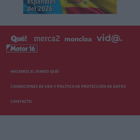
HACEMOS EL DIARIO QUÉ!
CONDICIONES DE USO Y POLÍTICA DE PROTECCIÓN DE DATOS
CONTACTO