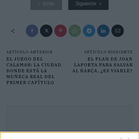
Atrás
Siguiente
ARTÍCULO ANTERIOR
ARTÍCULO SIGUIENTE
EL JUEGO DEL
EL PLAN DE JOAN
CALAMAR: LA CIUDAD
LAPORTA PARA SALVAR
DONDE ESTÁ LA
AL BARÇA, ¿ES VIABLE?
MUÑECA REAL DEL
PRIMER CAPÍTULO