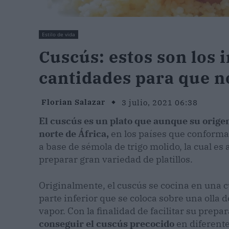
Estilo de vida
Cuscús: estos son los 
cantidades para que n
Florian Salazar
3 julio, 2021 06:38
El cuscús es un plato que aunque su origen
norte de África,
en los países que conform
a base de sémola de trigo molido, la cual e
preparar gran variedad de platillos.
Originalmente, el cuscús se cocina en una cu
parte inferior que se coloca sobre una olla 
vapor. Con la finalidad de facilitar su prepa
conseguir el cuscús precocido
en diferente