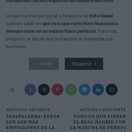
compatible con los requisitos del deporte del tenis
.
Lo que muchas personas y fanáticos de
Rafa Nadal
quieren saber es
qué es lo que come Rafa Nadal para
siempre estar en un estado físico perfecto.
Para esa
pregunta, el día de hoy te traemos la respuesta que
buscabas.
Atrás
Siguiente
ARTÍCULO ANTERIOR
ARTÍCULO SIGUIENTE
PASAPALABRA: ESTOS
TODO LO QUE PIERDE
SON LOS MÁS
EL REAL MADRID CON
EMPOLLONES DE LA
LA MARCHA DE SERGIO