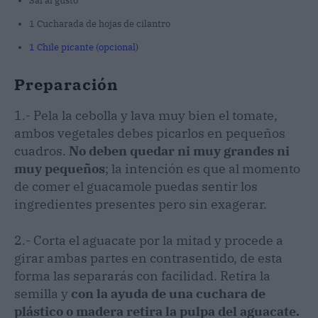
Sal al gusto
1 Cucharada de hojas de cilantro
1 Chile picante (opcional)
Preparación
1.- Pela la cebolla y lava muy bien el tomate,
ambos vegetales debes picarlos en pequeños
cuadros.
No deben quedar ni muy grandes ni
muy pequeños
; la intención es que al momento
de comer el guacamole puedas sentir los
ingredientes presentes pero sin exagerar.
2.- Corta el aguacate por la mitad y procede a
girar ambas partes en contrasentido, de esta
forma las separarás con facilidad. Retira la
semilla y
con la ayuda de una cuchara de
plástico o madera retira la pulpa del aguacate.