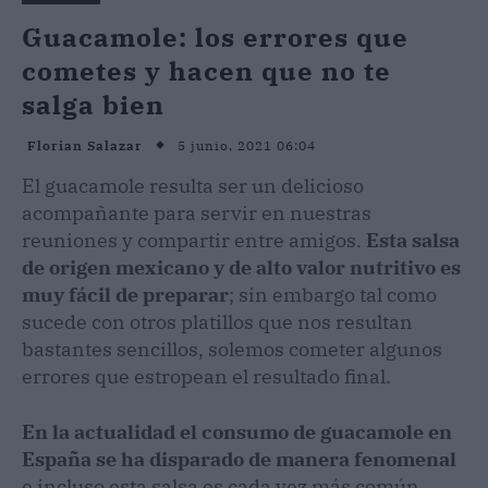
Guacamole: los errores que
cometes y hacen que no te
salga bien
5 junio, 2021 06:04
Florian Salazar
El guacamole resulta ser un delicioso
acompañante para servir en nuestras
reuniones y compartir entre amigos.
Esta salsa
de origen mexicano y de alto valor nutritivo es
muy fácil de preparar
; sin embargo tal como
sucede con otros platillos que nos resultan
bastantes sencillos, solemos cometer algunos
errores que estropean el resultado final.
En la actualidad el consumo de guacamole en
España se ha disparado de manera fenomenal
e incluso esta salsa es cada vez más común