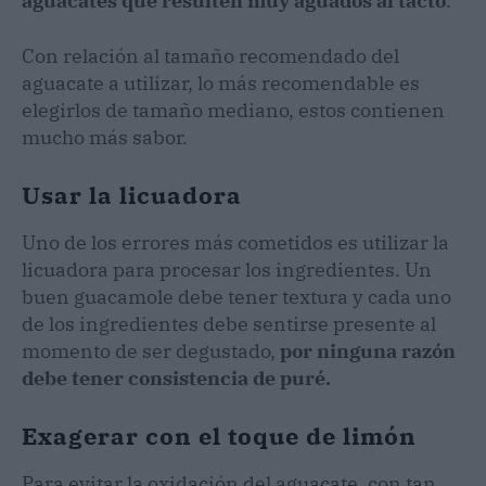
aguacates que resulten muy aguados al tacto
.
Con relación al tamaño recomendado del
aguacate a utilizar, lo más recomendable es
elegirlos de tamaño mediano, estos contienen
mucho más sabor.
Usar la licuadora
Uno de los errores más cometidos es utilizar la
licuadora para procesar los ingredientes. Un
buen guacamole debe tener textura y cada uno
de los ingredientes debe sentirse presente al
momento de ser degustado,
por ninguna razón
debe tener consistencia de puré.
Exagerar con el toque de limón
Para evitar la oxidación del aguacate, con tan