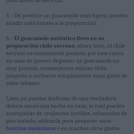
justo antes de servirlo.
5.- De preferir un guacamole más ligero, puedes
añadir más tomate a la preparación.
6.-
El guacamole auténtico lleva en su
preparación chile serrano
; ahora bien, el chile
serrano es sumamente picante; por esta razón
en caso de querer degustar un guacamole no
muy picante, aconsejamos utilizar chile
jalapeño e inclusive simplemente unas gotas de
salsa tabasco.
Listo, ya puedes disfrutar de una verdadera
delicia mexicana hecha en casa; la cual puedes
acompañar de crujientes tortillas, rebanadas de
pan tostado, utilizarla para preparar unos
burritos mexicanos
o en muchos otros platos.