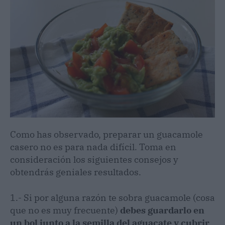
Como has observado, preparar un guacamole
casero no es para nada difícil. Toma en
consideración los siguientes consejos y
obtendrás geniales resultados.
1.- Si por alguna razón te sobra guacamole (cosa
que no es muy frecuente)
debes guardarlo en
un bol junto a la semilla del aguacate y cubrir