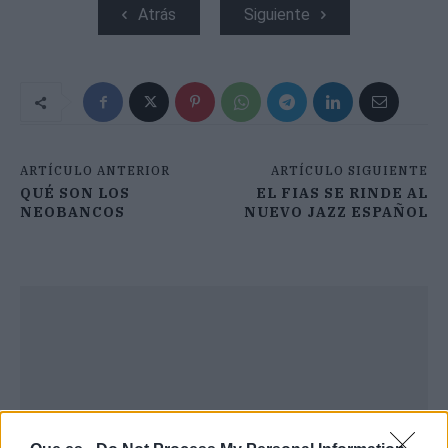
Atrás
Siguiente
ARTÍCULO ANTERIOR
ARTÍCULO SIGUIENTE
QUÉ SON LOS
EL FIAS SE RINDE AL
NEOBANCOS
NUEVO JAZZ ESPAÑOL