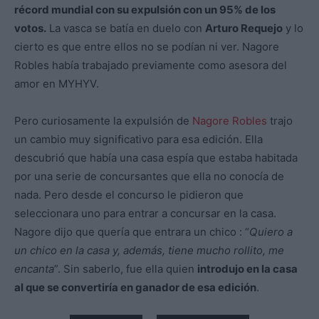
récord mundial con su expulsión con un 95% de los
votos.
La vasca se batía en duelo con
Arturo Requejo
y lo
cierto es que entre ellos no se podían ni ver. Nagore
Robles había trabajado previamente como asesora del
amor en MYHYV.
Pero curiosamente la expulsión de
Nagore Robles
trajo
un cambio muy significativo para esa edición. Ella
descubrió que había una casa espía que estaba habitada
por una serie de concursantes que ella no conocía de
nada. Pero desde el concurso le pidieron que
seleccionara uno para entrar a concursar en la casa.
Nagore dijo que quería que entrara un chico : “
Quiero a
un chico en la casa y, además, tiene mucho rollito, me
encanta
”. Sin saberlo, fue ella quien
introdujo en la casa
al que se convertiría en ganador de esa edición
.