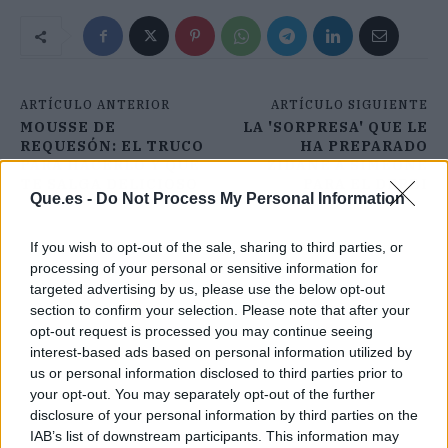
ARTÍCULO ANTERIOR
ARTÍCULO SIGUIENTE
MOUSSE DE
LA 'SORPRESA' QUE LE
REQUESÓN: EL TRUCO
HA PREPARADO
PARA HACERLO Y QUE
ZIDANE A SIMEONE
TE SALGA DELICIOSO
PARA EL DERBI
Que.es -
Do Not Process My Personal Information
If you wish to opt-out of the sale, sharing to third parties, or
processing of your personal or sensitive information for
targeted advertising by us, please use the below opt-out
section to confirm your selection. Please note that after your
opt-out request is processed you may continue seeing
interest-based ads based on personal information utilized by
us or personal information disclosed to third parties prior to
your opt-out. You may separately opt-out of the further
disclosure of your personal information by third parties on the
IAB’s list of downstream participants. This information may