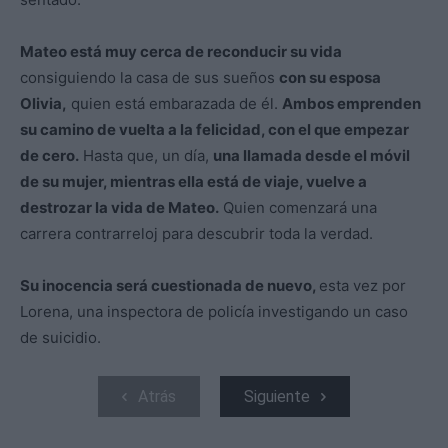
Mateo está muy cerca de reconducir su vida
consiguiendo la casa de sus sueños
con su esposa
Olivia,
quien está embarazada de él.
Ambos emprenden
su camino de vuelta a la felicidad, con el que empezar
de cero.
Hasta que, un día,
una llamada desde el móvil
de su mujer, mientras ella está de viaje, vuelve a
destrozar la vida de Mateo.
Quien comenzará una
carrera contrarreloj para descubrir toda la verdad.
Su inocencia será cuestionada de nuevo,
esta vez por
Lorena, una inspectora de policía investigando un caso
de suicidio.
Atrás
Siguiente