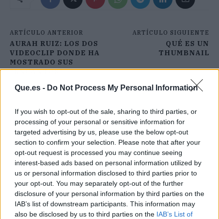
ARTÍCULO ANTERIOR
ARTÍCULO SIGUIENTE
AURAH RUIZ: LOS DOS
QUÉ ES UN
VIDEOCLIP DONDE HA
THUMBNAIL
MOSTRADO SUS
"ENCANTOS"
Que.es -
Do Not Process My Personal Information
If you wish to opt-out of the sale, sharing to third parties, or
processing of your personal or sensitive information for
targeted advertising by us, please use the below opt-out
section to confirm your selection. Please note that after your
opt-out request is processed you may continue seeing
interest-based ads based on personal information utilized by
us or personal information disclosed to third parties prior to
your opt-out. You may separately opt-out of the further
disclosure of your personal information by third parties on the
IAB’s list of downstream participants. This information may
also be disclosed by us to third parties on the
IAB’s List of