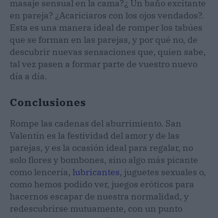
masaje sensual en la cama?¿ Un baño excitante
en pareja? ¿Acariciaros con los ojos vendados?.
Esta es una manera ideal de romper los tabúes
que se forman en las parejas, y por qué no, de
descubrir nuevas sensaciones que, quien sabe,
tal vez pasen a formar parte de vuestro nuevo
día a día.
Conclusiones
Rompe las cadenas del aburrimiento. San
Valentín es la festividad del amor y de las
parejas, y es la ocasión ideal para regalar, no
solo flores y bombones, sino algo más picante
como lencería,
lubricantes
, juguetes sexuales o,
como hemos podido ver, juegos eróticos para
hacernos escapar de nuestra normalidad, y
redescubrirse mutuamente, con un punto