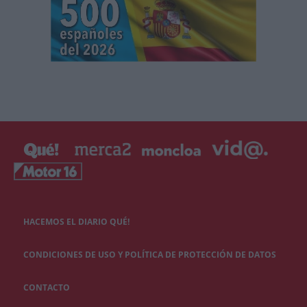
HACEMOS EL DIARIO QUÉ!
CONDICIONES DE USO Y POLÍTICA DE PROTECCIÓN DE DATOS
CONTACTO