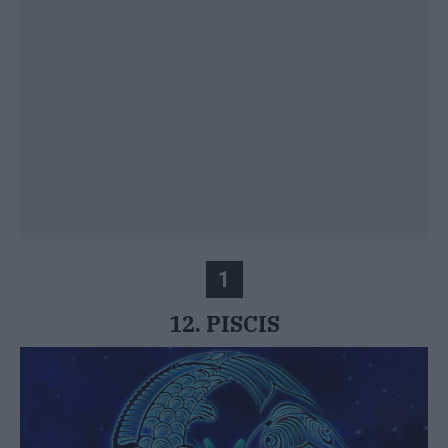
1
12. PISCIS