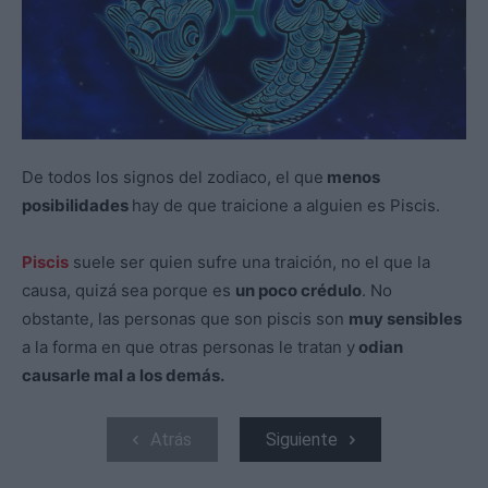
De todos los signos del zodiaco, el que
menos
posibilidades
hay de que traicione a alguien es Piscis.
Piscis
suele ser quien sufre una traición, no el que la
causa, quizá sea porque es
un poco crédulo
. No
obstante, las personas que son piscis son
muy sensibles
a la forma en que otras personas le tratan y
odian
causarle mal a los demás.
Atrás
Siguiente