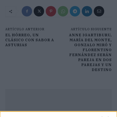
ARTÍCULO ANTERIOR
ARTÍCULO SIGUIENTE
EL HÓRREO, UN
ANNE IGARTIBURU,
CLÁSICO CON SABOR A
MARÍA DEL MONTE,
ASTURIAS
GONZALO MIRÓ Y
FLORENTINO
FERNÁNDEZ SERÁN
PAREJA EN DOS
PAREJAS Y UN
DESTINO