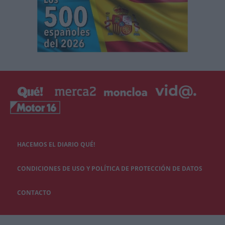
HACEMOS EL DIARIO QUÉ!
CONDICIONES DE USO Y POLÍTICA DE PROTECCIÓN DE DATOS
CONTACTO