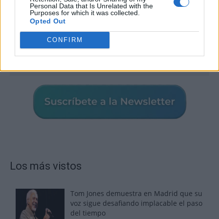
Personal Data that Is Unrelated with the
Purposes for which it was collected.
Opted Out
CONFIRM
Los más vistos
Tom Jones demuestra en Madrid que su
voz sigue desafiando implacable el paso
del tiempo