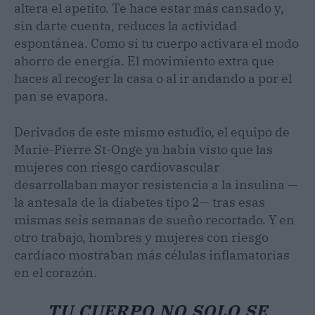
altera el apetito. Te hace estar más cansado y,
sin darte cuenta, reduces la actividad
espontánea. Como si tu cuerpo activara el modo
ahorro de energía. El movimiento extra que
haces al recoger la casa o al ir andando a por el
pan se evapora.
Derivados de este mismo estudio, el equipo de
Marie-Pierre St-Onge ya había visto que las
mujeres con riesgo cardiovascular
desarrollaban mayor resistencia a la insulina —
la antesala de la diabetes tipo 2— tras esas
mismas seis semanas de sueño recortado. Y en
otro trabajo, hombres y mujeres con riesgo
cardíaco mostraban más células inflamatorias
en el corazón.
TU CUERPO NO SOLO SE