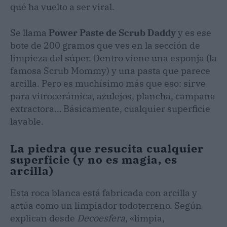
qué ha vuelto a ser viral.
Se llama
Power Paste de Scrub Daddy
y es ese
bote de 200 gramos que ves en la sección de
limpieza del súper. Dentro viene una esponja (la
famosa Scrub Mommy) y una pasta que parece
arcilla. Pero es muchísimo más que eso: sirve
para vitrocerámica, azulejos, plancha, campana
extractora… Básicamente, cualquier superficie
lavable.
La piedra que resucita cualquier
superficie (y no es magia, es
arcilla)
Esta roca blanca está fabricada con arcilla y
actúa como un limpiador todoterreno. Según
explican desde
Decoesfera
, «limpia,